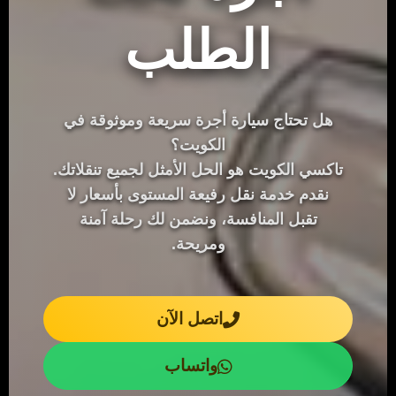
الطلب
هل تحتاج سيارة أجرة سريعة وموثوقة في
الكويت؟
تاكسي الكويت هو الحل الأمثل لجميع تنقلاتك.
نقدم خدمة نقل رفيعة المستوى بأسعار لا
تقبل المنافسة، ونضمن لك رحلة آمنة
ومريحة.
اتصل الآن
واتساب