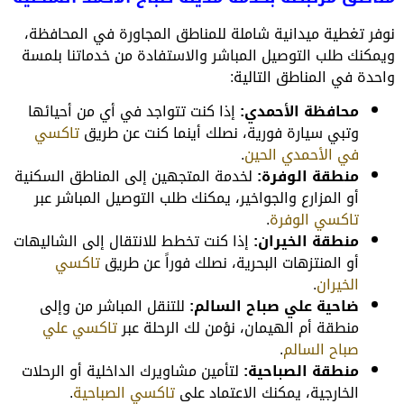
نوفر تغطية ميدانية شاملة للمناطق المجاورة في المحافظة،
ويمكنك طلب التوصيل المباشر والاستفادة من خدماتنا بلمسة
واحدة في المناطق التالية:
محافظة الأحمدي:
إذا كنت تتواجد في أي من أحيائها
وتبي سيارة فورية، نصلك أينما كنت عن طريق
تاكسي
في الأحمدي الحين
.
منطقة الوفرة:
لخدمة المتجهين إلى المناطق السكنية
أو المزارع والجواخير، يمكنك طلب التوصيل المباشر عبر
تاكسي الوفرة
.
منطقة الخيران:
إذا كنت تخطط للانتقال إلى الشاليهات
أو المنتزهات البحرية، نصلك فوراً عن طريق
تاكسي
الخيران
.
ضاحية علي صباح السالم:
للتنقل المباشر من وإلى
منطقة أم الهيمان، نؤمن لك الرحلة عبر
تاكسي علي
صباح السالم
.
منطقة الصباحية:
لتأمين مشاويرك الداخلية أو الرحلات
الخارجية، يمكنك الاعتماد على
تاكسي الصباحية
.