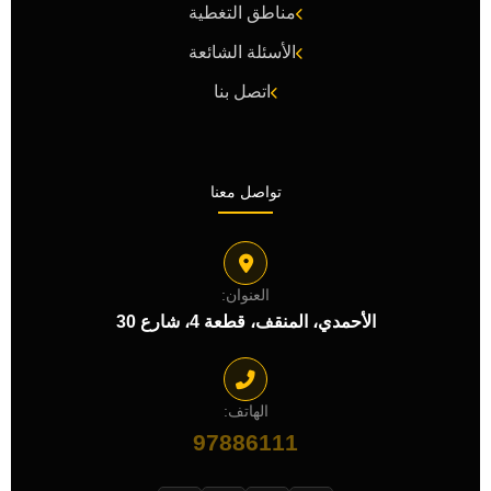
مناطق التغطية
الأسئلة الشائعة
اتصل بنا
تواصل معنا
العنوان:
الأحمدي، المنقف، قطعة 4، شارع 30
الهاتف:
97886111