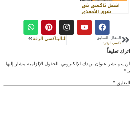
افضل تاكسي في
شرق الأحمدي
المقال االسابق
التالي
تاكسي الرقة
تاكسي الوفرة
اترك تعليقاً
لن يتم نشر عنوان بريدك الإلكتروني.
الحقول الإلزامية مشار إليها
بـ
*
التعليق
*