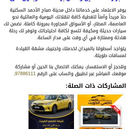
يوفر الاعتماد على خدماتنا داخل مدينة صباح الأحمد السكنية
حلاً مريحاً وآمناً لتغطية كافة تنقلاتك اليومية والعائلية نحو
العاصمة، المطار، أو الأسواق المجاورة بمرونة كاملة. نضمن لك
سيارات حديثة ومكيفة تتسع لكافة احتياجاتك وتوفر لك رحلة
هادئة وممتازة في أي وقت على مدار الساعة.
يتواجد أسطولنا بالميدان لخدمتك وتجنيبك مشقة القيادة
لمسافات طويلة.
وللحجز أو الاستفسار، يمكنك الاتصال بنا الحين أو مشاركة
موقعك المباشر عبر تطبيق واتساب على الرقم
97886111
.
المشاركات ذات الصلة: