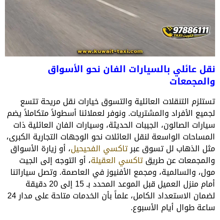
نقل عائلي بالسيارات الفان نحو الأسواق
والمجمعات
تستلزم التنقلات العائلية والتسوق خيارات نقل مريحة تتسع
لجميع الأفراد والمشتريات. ونوفر لعملائنا أسطولاً متكاملاً يضم
سيارات الصالون، الجيبات الحديثة، وسيارات الفان العائلية ذات
المساحات الواسعة لنقل العائلات نحو الوجهات التجارية الكبرى،
مثل الذهاب لل تسوق عبر
تاكسي الفحيحيل
، أو زيارة الأسواق
والمجمعات عن طريق
تاكسي العقيلة
، أو التوجه إلى الجيت
مول، والسالمية، ومجمع الأفنيوز في العاصمة. وتصل سياراتنا
أمام منزل العميل قبل الموعد المحدد بـ 15 إلى 20 دقيقة
لضمان الاستعداد الكامل، علماً بأن الخدمات متاحة على مدار 24
ساعة طوال أيام الأسبوع.