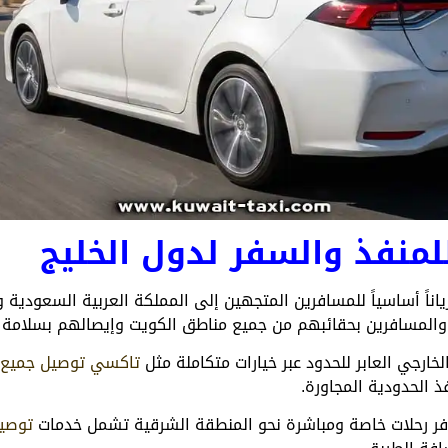
منفذ والسفر لدول الخليج
ياناً أساسياً للمسافرين المتجهين إلى المملكة العربية السعودية
والمسافرين بحقائبهم من جميع مناطق الكويت وإيصالهم بسلامة ح
خارجي العابر للحدود عبر خيارات متكاملة مثل
تاكسي توصيل جميع د
ذ الحدودية المجاورة.
وفر رحلات خاصة ومباشرة نحو المنطقة الشرقية تشمل خدمات
توصيل