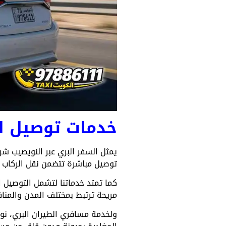
خدمات توصيل لل
يمثل السفر البري عبر النويصيب شر
توصيل مباشرة تتضمن نقل الركاب 
كما تمتد خدماتنا لتشمل التوصيل ال
مريحة ترتبط بمختلف المدن والمناف
ولخدمة مسافري الطيران البري، ن