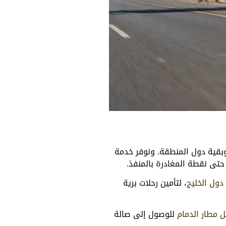
 وبقية دول المنطقة. ونوفر خدمة
تى نقطة المغادرة بالمنفذ.
ول الخليج
، لتأمين رحلات برية
 مطار الدمام
للوصول إلى صالة