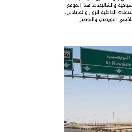
سياحية والشاليهات. هذا الموقع
ات الداخلية للزوار والمرتادين،
 تاكسي النويصيب والتوصيل