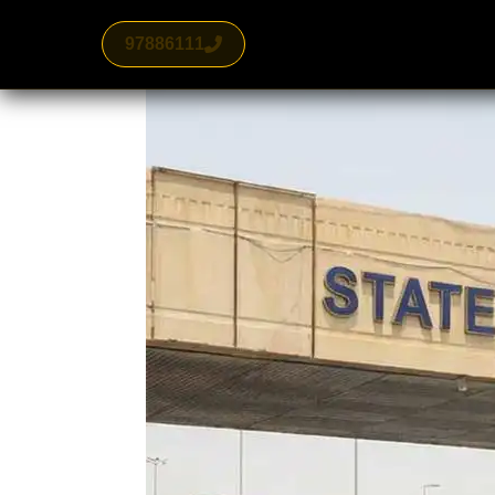
97886111