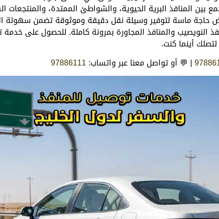
ع بين المنافذ البرية الحيوية، والشواطئ الممتدة، والمنتجعات ال
ض حاجة ماسة لتوفير وسيلة نقل دقيقة وموثوقة تضمن سهولة التنقل
نفذ النويصيب والمنافذ المجاورة بمرونة كاملة. للحصول على خدمة
تصلك أينما كنت.
97886
| 💬 أو تواصل معنا عبر واتساب:
97886111