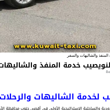
لمنفذ والشاليهات والسفر
نويصيب خدمة المنفذ والشاليهات
 لخدمة الشاليهات والرحلات 
دودية والساحلية الاستراتيجية الأولى في أقصى جنوب محافظة الأح