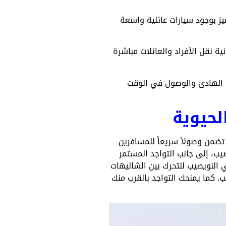
يز بوجود سيارات عائلية واسعة
نية نقل الأفراد والعائلات مباشرة
دقيقة على الأقل لضمان الانطلاق الهادئ والوصول في الوقت
لحيوية
تضمن وصولاً سريعاً للمسافرين
يب، إلى جانب التواجد المستمر
 النويصيب للتحرك بين الشاليهات
. كما يمنحك التواجد بالقرب منك