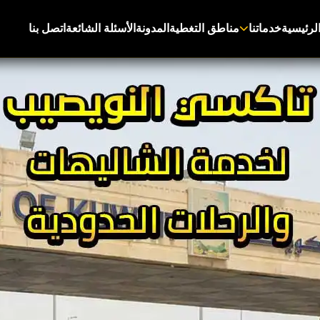
لرئيسية
خدماتنا
مناطق التغطية
المدونة
الأسئلة الشائعة
اتصل بنا