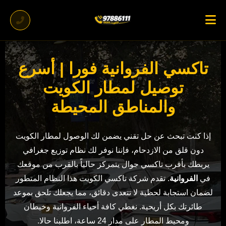
تاكسي الفروانية فورا | أسرع
توصيل لمطار الكويت
والمناطق المحيطة
إذا كنت تبحث عن حل تقني يضمن لك الوصول لمطار الكويت
دون قلق من الازدحام، فإننا نوفر لك نظام توزيع جغرافي
يربطك بأقرب تاكسي جوال يتمركز حالياً بالقرب من موقعك
في
الفروانية
. تقدم شركة تاكسي الكويت هذا النظام المتطور
لضمان استجابة لحظية لا تتعدى دقائق، مما يجعلك تلحق بموعد
طائرتك بكل أريحية. نغطي كافة أحياء الفروانية وخيطان
ومحيط المطار على مدار 24 ساعة، اطلبنا حالا.