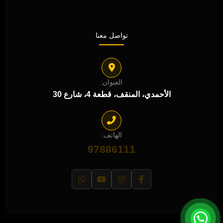
تواصل معنا
العنوان:
الأحمدي، المنقف، قطعة 4، شارع 30
الهاتف:
97886111