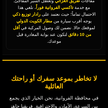
مفاجآت
طريق الغزالي
وتعطل السير المفاجئ.
مع خدمة
تاكسي الفروانية فوراً
، نلغي هذا
الاحتمال تماماً؛ حيث نعتمد على
رادار توزيع ذكي
يوجه أقرب سيارة من
مطار الكويت الدولي
لموقعك حالا. نضمن لك وصول المركبة في
أقل
من 10 دقائق
لتكون عند بوابة المغادرة قبل
موعدك.
لا تخاطر بموعد سفرك أو راحتك
العائلية
في محافظة الفروانية، نحن الخيار الذي يجمع
بين السرعة، الأمان، والاحترافية. فريقنا جاهز