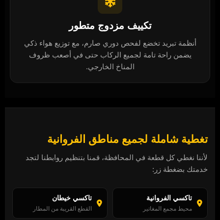
تكييف مزدوج متطور
أنظمة تبريد تخضع لفحص دوري صارم، مع توزيع هواء ذكي
يضمن راحة تامة لجميع الركاب حتى في أصعب ظروف
المناخ الخارجي.
تغطية شاملة لجميع مناطق الفروانية
لأننا نغطي كل قطعة في المحافظة، قمنا بتنظيم روابطنا لتجد
خدمتك بضغطة زر:
تاكسي الفروانية
تاكسي خيطان
محيط مجمع المغاتير
القطع القريبة من المطار