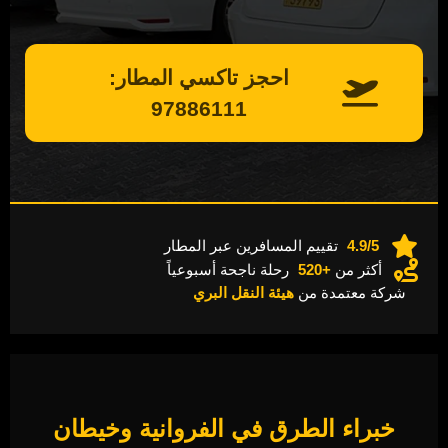
احجز تاكسي المطار:
97886111
4.9/5
تقييم المسافرين عبر المطار
أكثر من
+520
رحلة ناجحة أسبوعياً
شركة معتمدة من
هيئة النقل البري
خبراء الطرق في الفروانية وخيطان