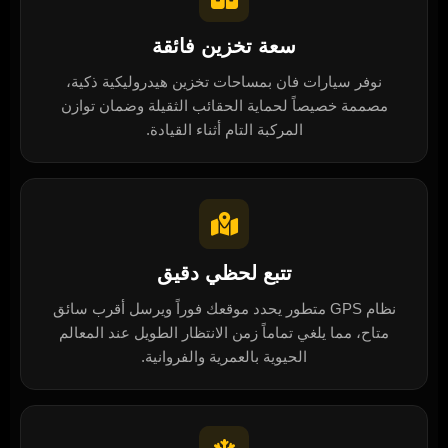
سعة تخزين فائقة
نوفر سيارات فان بمساحات تخزين هيدروليكية ذكية،
مصممة خصيصاً لحماية الحقائب الثقيلة وضمان توازن
المركبة التام أثناء القيادة.
تتبع لحظي دقيق
نظام GPS متطور يحدد موقعك فوراً ويرسل أقرب سائق
متاح، مما يلغي تماماً زمن الانتظار الطويل عند المعالم
الحيوية بالعمرية والفروانية.