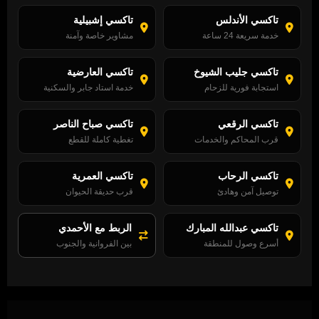
تاكسي الأندلس
تاكسي إشبيلية
خدمة سريعة 24 ساعة
مشاوير خاصة وآمنة
تاكسي جليب الشيوخ
تاكسي العارضية
استجابة فورية للزحام
خدمة استاد جابر والسكنية
تاكسي الرقعي
تاكسي صباح الناصر
قرب المحاكم والخدمات
تغطية كاملة للقطع
تاكسي الرحاب
تاكسي العمرية
توصيل آمن وهادئ
قرب حديقة الحيوان
تاكسي عبدالله المبارك
الربط مع الأحمدي
أسرع وصول للمنطقة
بين الفروانية والجنوب