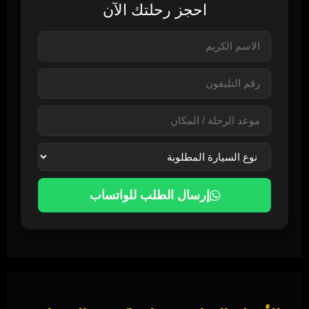
احجز رحلتك الآن
إرسال الطلب للواتساب