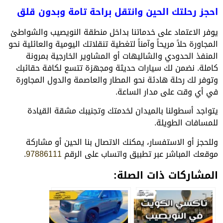
احجز رحلتك الحين وانتقل براحة تامة وبدون قلق
يوفر الاعتماد على خدماتنا بداخل منطقة النويصيب والشواطئ
المجاورة حلاً مريحاً وآمناً لتغطية تنقلاتك اليومية والعائلية نحو
المنفذ الحدودي والشاليهات أو المشاوير الخارجية بمرونة
كاملة. نضمن لك سيارات حديثة ومجهزة تتسع لكافة حقائبك
وتوفر لك رحلة هادئة نحو المطار والعاصمة والدول المجاورة
في أي وقت على مدار الساعة.
يتواجد أسطولنا بالميدان لخدمتك وتجنيبك مشقة القيادة
للمسافات الطويلة.
وللحجز أو الاستفسار، يمكنك الاتصال بنا الحين أو مشاركة
موقعك المباشر عبر تطبيق واتساب على الرقم
97886111
.
المشاركات ذات الصلة: