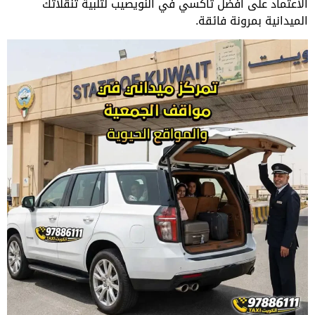
الاعتماد على افضل تاكسي في النويصيب لتلبية تنقلاتك
الميدانية بمرونة فائقة.