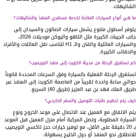
الشاليهات.
ما هي أنواع السيارات المتاحة لخدمة مسافري المنفذ والشاليهات؟
يتوفر أسطول متنوع يشمل سيارات الصالون والسيدان إلى
جانب الجيبات الكبيرة مثل التاهو واليوكن موديلات 2026،
والسيارات العائلية والفان والـ H1 لتناسب نقل العائلات والأفراد
والحقائب الكبيرة.
كم تستغرق الرحلة من مدينة الكويت إلى منفذ النويصيب؟
تستغرق الرحلة الفعلية بالسيارة وفق السرعات المحددة قانوناً
حوالي ساعة واحدة تقريباً من العاصمة الكويت إلى المنفذ عبر
طريق الملك فهد بن عبد العزيز (طريق 40) السريع.
كيف يتم تنظيم طلبات التوصيل والسفر الخارجي؟
يتم الاتفاق مع العميل عند الاتصال على موعد الخروج ونوع
السيارة المطلوبة، وتصل المركبة أمام منزل العميل قبل الموعد
بـ 20 دقيقة على الأقل، مع توفير خيارات حجز تاكسي النويصيب
للانطلاق نحو المنفذ أو دول الخليج بسهولة.