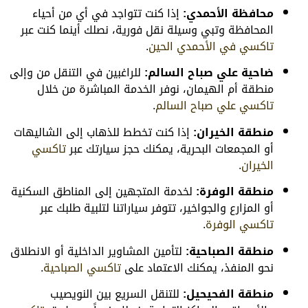
محافظة الأحمدي:
إذا كنت تتواجد في أي من أحياء
المحافظة وتبي وسيلة نقل فورية، نصلك أينما كنت عبر
تاكسي في الأحمدي الحين
.
ضاحية علي صباح السالم:
للراغبين في التنقل من وإلى
منطقة أم الهيمان، نوفر الخدمة المباشرة من خلال
تاكسي علي صباح السالم
.
منطقة الخيران:
إذا كنت تخطط للذهاب إلى الشاليهات
أو المجمعات البحرية، يمكنك حجز سيارتك عبر
تاكسي
الخيران
.
منطقة الوفرة:
لخدمة المتجهين إلى المناطق السكنية
أو المزارع والجواخير، تتوفر سياراتنا لتلبية طلبك عبر
تاكسي الوفرة
.
منطقة الصباحية:
لتأمين المشاوير الداخلية أو الانطلاق
نحو المنفذ، يمكنك الاعتماد على
تاكسي الصباحية
.
منطقة الفحيحيل:
للتنقل السريع بين النويصيب