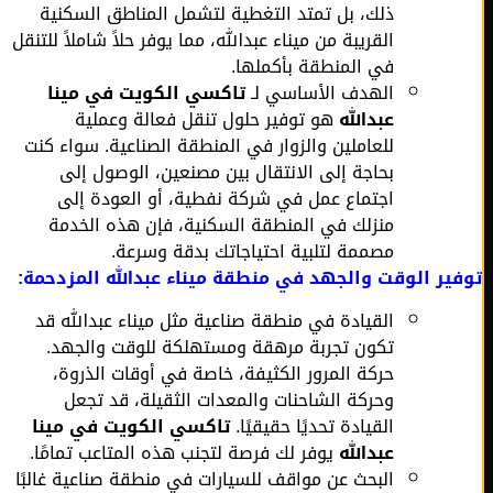
ذلك، بل تمتد التغطية لتشمل المناطق السكنية
القريبة من ميناء عبدالله، مما يوفر حلاً شاملاً للتنقل
في المنطقة بأكملها.
الهدف الأساسي لـ
تاكسي الكويت في مينا
عبدالله
هو توفير حلول تنقل فعالة وعملية
للعاملين والزوار في المنطقة الصناعية. سواء كنت
بحاجة إلى الانتقال بين مصنعين، الوصول إلى
اجتماع عمل في شركة نفطية، أو العودة إلى
منزلك في المنطقة السكنية، فإن هذه الخدمة
مصممة لتلبية احتياجاتك بدقة وسرعة.
ير الوقت والجهد في منطقة ميناء عبدالله المزدحمة:
القيادة في منطقة صناعية مثل ميناء عبدالله قد
تكون تجربة مرهقة ومستهلكة للوقت والجهد.
حركة المرور الكثيفة، خاصة في أوقات الذروة،
وحركة الشاحنات والمعدات الثقيلة، قد تجعل
القيادة تحديًا حقيقيًا.
تاكسي الكويت في مينا
عبدالله
يوفر لك فرصة لتجنب هذه المتاعب تمامًا.
البحث عن مواقف للسيارات في منطقة صناعية غالبًا