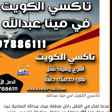
تاكسي الكويت في مينا عبدالله
ما تفكر في التنقل داخل منطقة ميناء عبدالله الصناعية حيث