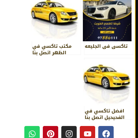
تاكسي في الجليعه
مكتب تاكسي في
الظهر اتصل بنا
97886111
افضل تاكسي في
الفحيحيل اتصل بنا
97886111