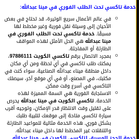
ة تاكسي تحت الطلب الفوري في مينا عبدالله:
في عالم الأعمال سريع الوتيرة، قد تحتاج في بعض
الأحيان إلى وسيلة نقل فورية وغير مخطط لها
مسبقًا.
خدمة تاكسي تحت الطلب الفوري في
مينا عبدالله
هي الحل الأمثل لهذه المواقف
الطارئة أو المفاجئة.
بمجرد الاتصال برقم
تاكسي الكويت 97886111
،
يمكنك طلب تاكسي في أي لحظة ومن أي مكان
داخل منطقة ميناء عبدالله الصناعية. سواء كنت في
مكتبك، في المصنع، أو في أي موقع آخر، سيصلك
التاكسي في أسرع وقت ممكن.
الاستجابة الفورية هي السمة المميزة لهذه
الخدمة.
تاكسي الكويت في مينا عبدالله
يحرص
على تقليل وقت الانتظار قدر الإمكان، وتوجيه أقرب
سيارة تاكسي متاحة إلى موقعك لتلبية طلبك
بشكل فوري. هذه الخدمة مثالية للمواعيد الطارئة
والتنقلات غير المخطط لها داخل ميناء عبدالله.
ة الحجز المسبق لتاكسي الكويت في مينا عبدالله