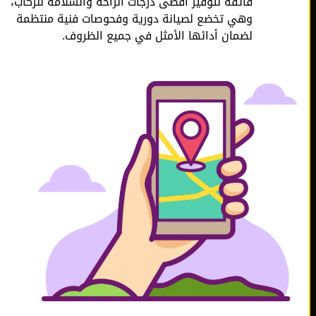
فائقة لتوفير أقصى درجات الراحة والسلامة للركاب،
وهي تخضع لصيانة دورية وفحوصات فنية منتظمة
لضمان أدائها الأمثل في جميع الظروف.