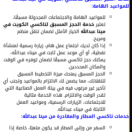
واعيد الهامة:
للمواعيد الهامة والاجتماعات المجدولة مسبقًا،
تعتبر
خدمة الحجز المسبق لتاكسي الكويت في
مينا عبدالله
الخيار الأمثل لضمان تنقل منظم
ومريح.
إذا كان لديك اجتماع عمل هام، زيارة رسمية لمنشأة
نفطية، أو أي موعد عمل ثابت في ميناء عبدالله،
يمكنك حجز تاكسي مسبقًا لضمان توفره في الوقت
والمكان المحددين.
الحجز المسبق يمنحك ميزة التخطيط المسبق
لتنقلاتك، مما يضمن لك الالتزام بالمواعيد وتجنب أي
تأخير غير مرغوب فيه في بيئة العمل الصناعية التي
تقدر الوقت والالتزام. هذه الخدمة مثالية
للاجتماعات، الزيارات الرسمية، ومواعيد العمل
الثابتة في ميناء عبدالله.
ات تاكسي المطار والمغادرة من مينا عبدالله:
السفر من وإلى المطار قد يكون متعبًا، خاصة إذا