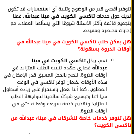
فير أقصى قدر من الوضوح وتلبية أي استفسارات قد تكون
ك حول خدمات
تاكسي الكويت في مينا عبدالله
، قمنا
ميع قائمة بأكثر الأسئلة شيوعًا التي يسألها العملاء، مع
بات مختصرة ومفيدة.
يمكن طلب تاكسي الكويت في مينا عبدالله في
ات الذروة بسهولة؟
نعم، يبذل
تاكسي الكويت في مينا
عبدالله
قصارى جهده لتلبية الطلب المتزايد في
أوقات الذروة. ننصح بالحجز المسبق قدر الإمكان في
هذه الأوقات لضمان توفر تاكسي في الوقت
المطلوب. كما أننا نعمل باستمرار على زيادة أسطول
سياراتنا وتوسيع شبكة سائقينا لمواجهة الطلب
المتزايد وتقديم خدمة سريعة وفعالة حتى في
أوقات الذروة.
تتوفر خدمات خاصة للشركات في ميناء عبدالله من
سي الكويت؟