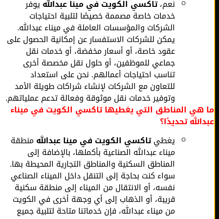
نعم،
تاكسي الكويت في
مينا عبدالله
يوفر
خدمات خاصة مصممة خصيصًا لتلبية احتياجات
الشركات والمؤسسات العاملة في ميناء عبدالله.
يمكن للشركات الاستفسار عن إمكانية الحصول على
عقود خاصة، أو أسعار مخفضة، أو خدمات نقل
جماعي للموظفين، أو حلول نقل مخصصة أخرى
تناسب احتياجات أعمالهم. نحن على استعداد
للتعاون مع الشركات لإنشاء شراكات طويلة الأمد
وتوفير خدمات نقل موثوقة وفعالة تدعم عملياتهم.
هي المناطق التي يغطيها تاكسي الكويت في ميناء
الله تحديدًا؟
يغطي
تاكسي الكويت في مينا عبدالله
منطقة
ميناء عبدالله الصناعية بأكملها، بالإضافة إلى
المناطق السكنية والمناطق التجارية المحيطة بها.
سواء كنت بحاجة إلى التنقل داخل الميناء الصناعي
نفسه، أو الانتقال من الميناء إلى منطقة سكنية
قريبة، أو الذهاب إلى أي وجهة أخرى في الكويت
من ميناء عبدالله، فإن خدماتنا متاحة لتلبية جميع