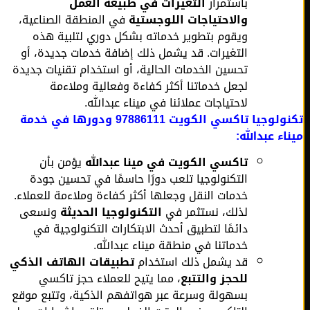
باستمرار
التغيرات في طبيعة العمل
والاحتياجات اللوجستية
في المنطقة الصناعية،
ويقوم بتطوير خدماته بشكل دوري لتلبية هذه
التغيرات. قد يشمل ذلك إضافة خدمات جديدة، أو
تحسين الخدمات الحالية، أو استخدام تقنيات جديدة
لجعل خدماتنا أكثر كفاءة وفعالية وملاءمة
لاحتياجات عملائنا في ميناء عبدالله.
تكنولوجيا تاكسي الكويت 97886111 ودورها في خدمة
اء عبدالله:
تاكسي الكويت في مينا عبدالله
يؤمن بأن
التكنولوجيا تلعب دورًا حاسمًا في تحسين جودة
خدمات النقل وجعلها أكثر كفاءة وملاءمة للعملاء.
لذلك، نستثمر في
التكنولوجيا الحديثة
ونسعى
دائمًا لتطبيق أحدث الابتكارات التكنولوجية في
خدماتنا في منطقة ميناء عبدالله.
قد يشمل ذلك استخدام
تطبيقات الهاتف الذكي
للحجز والتتبع
، مما يتيح للعملاء حجز تاكسي
بسهولة وسرعة عبر هواتفهم الذكية، وتتبع موقع