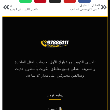
المقال االسابق
التالي
تاكسي الكويت في الضباعيه
تاكسي الكويت في الوفره
تاكسي الكويت هو خيارك الأول لخدمات النقل الفاخرة
والسريعة. نغطي جميع مناطق الكويت بأسطول حديث
وسائقين محترفين على مدار 24 ساعة.
روابط تهمك
الرئيسية