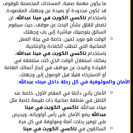
ما يكون مهمة صعبة. المساحات المخصصة للوقوف
قد تكون محدودة أو بعيدة عن وجهتك المقصودة.
باستخدام
تاكسي الكويت في مينا عبدالله
، لن
تضطر للقلق بشأن البحث عن موقف، حيث سيقوم
السائق بتوصيلك مباشرة إلى باب وجهتك.
الوقت هو مورد ثمين، خاصة في بيئة العمل
الصناعية التي تتطلب الكفاءة والإنتاجية.
باستخدام
تاكسي الكويت في مينا عبدالله
،
يمكنك استغلال الوقت الذي كنت ستنفقه في
القيادة والبحث عن مواقف في إنجاز أعمالك الهامة
أو الاسترخاء قليلًا قبل الوصول إلى وجهتك.
مان والموثوقية في كل رحلة داخل ميناء عبدالله:
الأمان يأتي دائمًا في المقام الأول، خاصة عند
التنقل في منطقة صناعية ذات طبيعة خاصة مثل
ميناء عبدالله.
تاكسي الكويت في مينا
عبدالله
يضع الأمان على رأس أولوياته، ويحرص
على توفير رحلات آمنة وموثوقة في كل مرة.
السائقون في
تاكسي الكويت في مينا