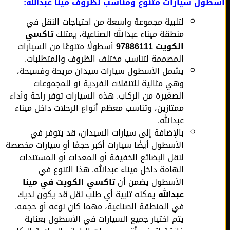
ول سيارات متنوع ومناسب لظروف مينا عبدالله:
لتلبية مجموعة واسعة من احتياجات النقل في
منطقة ميناء عبدالله الصناعية، يمتلك
تاكسي
الكويت 97886111
أسطولًا متنوعًا من السيارات
المصممة لتناسب مختلف الظروف والمتطلبات.
يشمل الأسطول سيارات سيدان مريحة وفسيحة،
وهي مثالية للتنقلات الفردية أو للمجموعات
الصغيرة من الركاب. هذه السيارات توفر راحة وأداء
ممتازين، وتناسب معظم أنواع الرحلات داخل ميناء
عبدالله.
بالإضافة إلى سيارات السيدان، قد يتوفر في
الأسطول أيضًا سيارات أكبر حجمًا أو سيارات مخصصة
لنقل البضائع الخفيفة أو المعدات أو المستندات
الهامة داخل ميناء عبدالله. هذا التنوع في
الأسطول يضمن أن
تاكسي الكويت في مينا
عبدالله
يمكنه تلبية أي طلب نقل قد يكون لديك
في المنطقة الصناعية، مهما كان نوعه أو حجمه.
يتم اختيار جميع السيارات في الأسطول بعناية