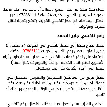
سواء كنت تبحث عن تنقل سريع وفعال، أو ترغب في رحلة مريحة
بدون عناء، يعتبر تاكسي الكويت 24 ساعة 97886111 الخيار
الأمثل. ببساطة، قم بحجز تاكسي الكويت وتمتع بتجربة تنقل
عصرية وموثوقة.
رقم تاكسي جابر الاحمد
لحظة تحتاج فيها إلى خدمة تاكسي في الكويت 24 ساعة؟ لا
داعي للقلق! بفضل رقم تاكسي الكويت
97886111
، يمكنك
الاعتماد على توفر خدمات التاكسي على مدار الساعة طوال أيام
الأسبوع. تعتبر هذه الخدمة الرائعة والموثوقة خيارًا ممتازًا
للتنقل في أرجاء الكويت بكل يسر وسهولة.
بفضل فريق من السائقين المحترفين والمدربين، ستحصل على
خدمة تاكسي ذات جودة عالية تلبي احتياجاتك بكل دقة. بغض
النظر عن وجهتك، ستصل إليها في الوقت المحدد دون عناء أو
تأخير.
لا داعي للقلق بشأن الحجز، حيث يمكنك الاتصال برقم تاكسي