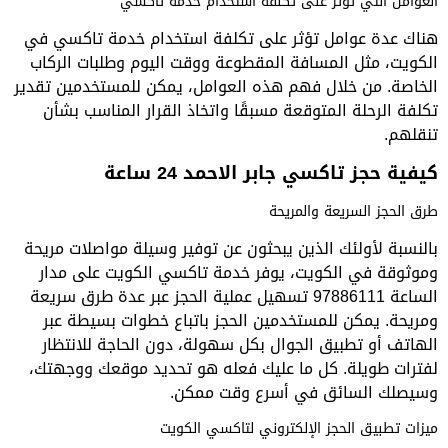
العوامل التي تؤثر على تكلفة استخدام خدمة تاكسي
هناك عدة عوامل تؤثر على تكلفة استخدام خدمة تاكسي في
الكويت، مثل المسافة المقطوعة ووقت اليوم وطلبات الركاب
الخاصة. من خلال فهم هذه العوامل، يمكن للمستخدمين تقدير
تكلفة الرحلة المتوقعة مسبقًا واتخاذ القرار المناسب بشأن
تنقلهم.
كيفية حجز تاكسي جابر الاحمد 24 ساعة
طرق الحجز السريعة والمريحة
بالنسبة لأولئك الذين يبحثون عن توفير وسيلة مواصلات مريحة
وموثوقة في الكويت، يوفر خدمة تاكسي الكويت على مدار
الساعة 97886111 تسهيل عملية الحجز عبر عدة طرق سريعة
ومريحة. يمكن للمستخدمين الحجز باتباع خطوات بسيطة عبر
الهاتف أو تطبيق الجوال بكل سهولة، دون الحاجة للانتظار
لفترات طويلة. كل ما عليك فعله هو تحديد موقعك ووجهتك،
وسيصلك السائق في أسرع وقت ممكن.
ميزات تطبيق الحجز الإلكتروني لتاكسي الكويت