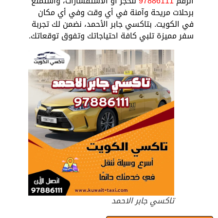
الرقم
97886111
للحجز أو الاستفسارات، واستمتع
برحلات مريحة وآمنة في أي وقت وفي أي مكان
في الكويت. بتاكسي جابر الأحمد، نضمن لك تجربة
سفر مميزة تلبي كافة احتياجاتك وتفوق توقعاتك.
تاكسي جابر الاحمد