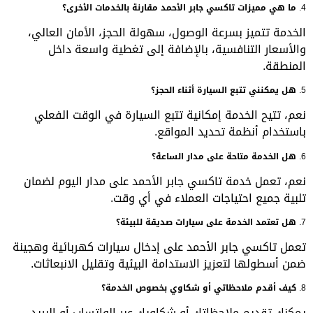
4.
ما هي مميزات تاكسي جابر الأحمد مقارنة بالخدمات الأخرى؟
الخدمة تتميز بسرعة الوصول، سهولة الحجز، الأمان العالي،
والأسعار التنافسية، بالإضافة إلى تغطية واسعة داخل
المنطقة.
5.
هل يمكنني تتبع السيارة أثناء الحجز؟
نعم، تتيح الخدمة إمكانية تتبع السيارة في الوقت الفعلي
باستخدام أنظمة تحديد المواقع.
6.
هل الخدمة متاحة على مدار الساعة؟
نعم، تعمل خدمة تاكسي جابر الأحمد على مدار اليوم لضمان
تلبية جميع احتياجات العملاء في أي وقت.
7.
هل تعتمد الخدمة على سيارات صديقة للبيئة؟
تعمل تاكسي جابر الأحمد على إدخال سيارات كهربائية وهجينة
ضمن أسطولها لتعزيز الاستدامة البيئية وتقليل الانبعاثات.
8.
كيف أقدم ملاحظاتي أو شكاوي بخصوص الخدمة؟
يمكنك تقديم ملاحظاتك أو شكاويك عبر الواتساب أو البريد