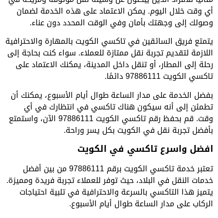
أي وقت خلال اليوم. يمكن الاعتماد على هذه الخدمة لضمان
وصولك إلى وجهتك بأمان وفي الوقت المحدد دون عناء.
يتمتع فريق السائقين في تاكسي الكويت بالمهارة والاحترافية
اللازمة لتقديم تجربة نقل ممتازة للعملاء. سواء كنت بحاجة إلى
رحلة إلى المطار، أو تنقل داخل المدينة، يمكنك الاعتماد على
تاكسي الكويت 97886111 دائمًا.
بفضل الخدمة على مدار الساعة طوال أيام الأسبوع، يمكنك أن
تطمئن إلى أنه سيكون هناك تاكسي في انتظارك في أي
وقت. قم بحفظ رقم تاكسي الكويت 97886111 الآن، واستمتع
بأفضل تجربة نقل في الكويت بكل يسر وراحة.
افضل واسرع تاكسي في الكويت
تعتبر خدمة تاكسي الكويت برقم 97886111 من بين أفضل
خدمات النقل في البلاد، حيث توفر للعملاء تجربة فريدة ومميزة.
يتميز هذا التاكسي بالسرعة والاحترافية في تلبية احتياجات
الركاب على مدار الساعة طوال أيام الأسبوع.