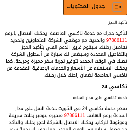
جدول المحتويات
تأكيد الحجز
لتأكيد حجزك مع خدمة تاكسي العاصمة، يمكنك الاتصال بالرقم
97886111
والحديث مع موظفي الشركة المتعاونين وتحديد
تفاصيل رحلتك. سيقوم فريق الدعم الفني بتأكيد الحجز
بالتفاصيل المحددة وسيضمن لك سيارة من أسطول الشركة
تصلك في الوقت المحدد لتوفير تجربة سفر مميزة ومريحة. كما
يمكنك الاستعلام عن الأسعار والخدمات الإضافية المقدمة من
تاكسي العاصمة لضمان راحتك خلال رحلتك.
تكاسي 24
خدمة تكاسي على مدار الساعة
تقدم خدمة تكاسي 24 في الكويت خدمة النقل على مدار
الساعة برقم الهاتف
97886111
متميزة بتوفير رحلات سريعة
وموثوقة للركاب. يمكنك الاتصال بالشركة لحجز رحلتك والتأكد
من وصول سيارة في الوقت المحدد، مما يوفر لك تجربة سفر