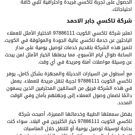
الحصول على تجربة تاكسي فريدة واحترافية تلبي كافة
احتياجاتك.
شركة تاكسي جابر الاحمد
تعتبر شركة تاكسي الكويت 97886111 الاختيار الأمثل للعملاء
الباحثين عن خدمة تاكسي عالية الجودة والموثوقة في الكويت.
تتميز هذه الشركة بتقديم خدمات توصيل يومية على مدار
الساعة طوال أيام الأسبوع، مما يجعلها الخيار الأمثل لمن يبحث
عن وسيلة مواصلات آمنة ومريحة في أي وقت.
مع أسطول من السيارات الحديثة والمجهزة بشكل كامل، يوفر
تاكسي الكويت 97886111 تجربة تنقل مريحة للعملاء. يعمل
في هذه الشركة فريق من السائقين المحترفين الذين يسعون
دائمًا لضمان وصول العملاء إلى وجهتهم بأمان وفي الوقت
المحدد.
بفضل سمعتها الطيبة وخدماتها المميزة، أصبحت شركة
تاكسي الكويت 97886111 خيار الكثيرين في البلاد. سواء كنت
بحاجة لوسيلة توصيل يومية أو للتنقل خلال المناسبات