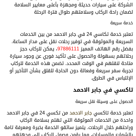
الشركة على سيارات حديثة ومجهزة بأعلى معايير السلامة
لضمان راحة الركاب وسلامتهم طوال فترة الرحلة
خدمة سريعة
تعتبر خدمة تكاسي 24 في جابر الاحمد من بين الخدمات
السريعة والموثوقة في توفير رحلات نقل على مدار الساعة.
بفضل رقم الهاتف المميز
97886111
، يمكن للركاب حجز
رحلاتهم بسهولة والحصول على تأكيد فوري عن وجود سيارة
متاحة لنقلهم في الوقت المحدد. تضمن هذه الخدمة للركاب
تجربة سفر سريعة وفعالة دون الحاجة للقلق بشأن التأخير أو
الإلتباس في الطرق.
تاكسي في جابر الاحمد
الحصول على وسيلة نقل سريعة
تعتبر خدمة تاكسي
جابر الاحمد
من تكسي 24 في جابر الاحمد
واحدة من الخدمات الموثوقة التي تهتم بسلامة الركاب
وراحتهم خلال الرحلات. يتميز سائقو الخدمة بخبرة ومعرفة تامة
بالشوارع والمسارات، مما يؤمن وصول الركاب إلى وجهتهم