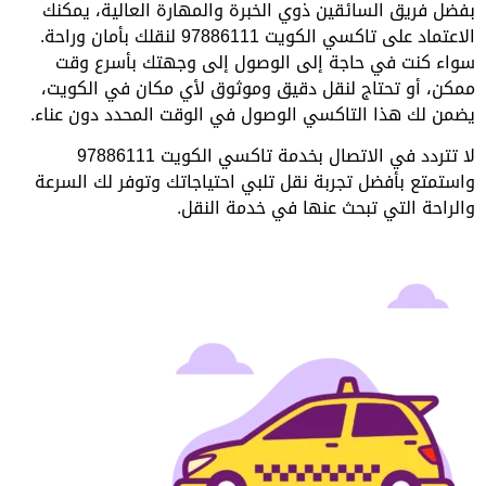
بفضل فريق السائقين ذوي الخبرة والمهارة العالية، يمكنك
الاعتماد على تاكسي الكويت 97886111 لنقلك بأمان وراحة.
سواء كنت في حاجة إلى الوصول إلى وجهتك بأسرع وقت
ممكن، أو تحتاج لنقل دقيق وموثوق لأي مكان في الكويت،
يضمن لك هذا التاكسي الوصول في الوقت المحدد دون عناء.
لا تتردد في الاتصال بخدمة تاكسي الكويت 97886111
واستمتع بأفضل تجربة نقل تلبي احتياجاتك وتوفر لك السرعة
والراحة التي تبحث عنها في خدمة النقل.