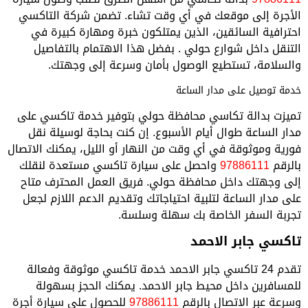
الأجرة إلى موقعك في أي وقت تشاء. تضمن شركة التاكسي
احترافية السائقين، الذين يمتلكون خبرة ومهارة كبيرة في
التنقل داخل شوارع حولي . بفضل هذا الاهتمام بالتفاصيل
والسلامة، تستطيع الوصول بأمان وسرعة إلى وجهتك.
خدمة توصيل على مدار الساعة
تميزت بدالة تكاسي محافظة حولي بتوفير خدمة تاكسي على
مدار الساعة طوال أيام الأسبوع. إن كنت بحاجة لوسيلة نقل
فورية وموثوقة في أي وقت من النهار أو الليل، يمكنك الاتصال
بالرقم
97886111
واحصل على سيارة تاكسي مستعدة لنقلك
إلى وجهتك داخل محافظة حولي. فريق العمل المحترف متاح
على مدار الساعة لتلبية احتياجاتك وتقديم الدعم اللازم لجعل
تجربة السفر الخاصة بك سهلة وسلسة.
تاكسي جابر الاحمد
تقدم 24 تاكسي جابر الاحمد خدمة تاكسي موثوقة وفعالة
للمسافرين داخل محيط جابر الاحمد. يمكنك الحجز بسهولة
وسرعة عبر الاتصال بالرقم
97886111
للحصول على سيارة أجرة