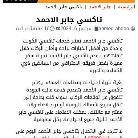
الرئيسية
|
جابر الاحمد
|
تاكسي جابر الاحمد
تاكسي جابر الاحمد
ahmed abdoo
سبتمبر 6, 2024
⏱16 دقيقة قراءة
تاكسي جابر الاحمد تعتبر خدمات تاكسي الكويت
واحدة من أفضل الخيارات لراحة وأمان الركاب خلال
تنقلاتهم. يقدم تاكسي جابر الأحمد تجربة سفر
مميزة بفضل فريقه الاحترافي من السائقين ذوي
الكفاءة والخبرة.
بغية تلبية احتياجات وتطلعات العملاء، يهتم
تاكسي جابر الأحمد بتقديم خدمة عالية الجودة
تتفوق عن توقعات الركاب. سواء كنت بحاجة إلى
تنقل سريع لأعمالك اليومية أو تريد قضاء وقت
ممتع مع عائلتك، يمكنك الاعتماد على تاكسي جابر
الأحمد لتلبية جميع احتياجاتك بكل موثوقية.
لا تتردد في الاتصال بتاكسي جابر الأحمد اليوم على