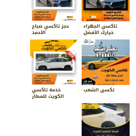
تاكسي الجهراء
حجز تاكسي صباح
خيارك الأفضل
الأحمد
تكسي الشعب
خدمة تاكسي
الكويت للمطار