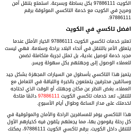
الكويت 97886111 بكل بساطة وبسرعة. استمتع بتنقل آمن
ومريح في الكويت مع خدمة التاكسي الموثوقة برقم
97886111.
افضل تاكسي في الكويت
تعتبر خدمات تاكسي الكويت 97886111 الخيار الأمثل عندما
يتعلق الأمر بالتنقل في أنحاء البلاد براحة وسلامة. فهي ليست
مجرد خدمة توصيل عادية، بل تمثل تجربة متكاملة تضمن
للعملاء الوصول إلى وجهتهم بكل سهولة ويسر.
يتميز هذا التاكسي بأسطول من السيارات المجهزة بشكل جيد
وسائقين محترفين يتمتعون بالخبرة واللباقة في التعامل مع
العملاء. بغض النظر عن مكان وجهتك أو الوقت الذي تحتاجه
للتنقل، تعد خدمات تاكسي الكويت
97886111
دائمًا متاحة
لخدمتك على مدار الساعة وطوال أيام الأسبوع.
هذا التاكسي يوفر للمسافرين الراحة والأمان والموثوقية في
كل رحلة يقومون بها، مما يجعلهم يثقون فيه كخيارهم الأول
للتنقل داخل الكويت. برقم تاكسي الكويت 97886111، يمكنك