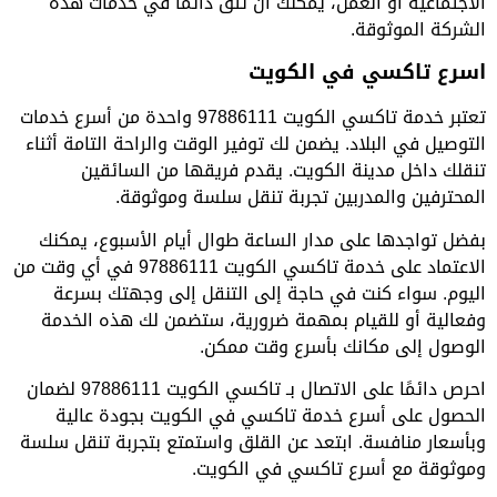
الاجتماعية أو العمل، يمكنك أن تثق دائمًا في خدمات هذه
الشركة الموثوقة.
اسرع تاكسي في الكويت
تعتبر خدمة تاكسي الكويت 97886111 واحدة من أسرع خدمات
التوصيل في البلاد. يضمن لك توفير الوقت والراحة التامة أثناء
تنقلك داخل مدينة الكويت. يقدم فريقها من السائقين
المحترفين والمدربين تجربة تنقل سلسة وموثوقة.
بفضل تواجدها على مدار الساعة طوال أيام الأسبوع، يمكنك
الاعتماد على خدمة تاكسي الكويت 97886111 في أي وقت من
اليوم. سواء كنت في حاجة إلى التنقل إلى وجهتك بسرعة
وفعالية أو للقيام بمهمة ضرورية، ستضمن لك هذه الخدمة
الوصول إلى مكانك بأسرع وقت ممكن.
احرص دائمًا على الاتصال بـ تاكسي الكويت 97886111 لضمان
الحصول على أسرع خدمة تاكسي في الكويت بجودة عالية
وبأسعار منافسة. ابتعد عن القلق واستمتع بتجربة تنقل سلسة
وموثوقة مع أسرع تاكسي في الكويت.