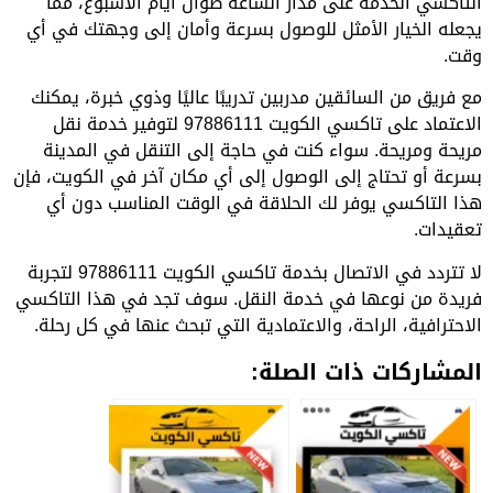
التاكسي الخدمة على مدار الساعة طوال أيام الأسبوع، مما
يجعله الخيار الأمثل للوصول بسرعة وأمان إلى وجهتك في أي
وقت.
مع فريق من السائقين مدربين تدريبًا عاليًا وذوي خبرة، يمكنك
الاعتماد على تاكسي الكويت 97886111 لتوفير خدمة نقل
مريحة ومريحة. سواء كنت في حاجة إلى التنقل في المدينة
بسرعة أو تحتاج إلى الوصول إلى أي مكان آخر في الكويت، فإن
هذا التاكسي يوفر لك الحلاقة في الوقت المناسب دون أي
تعقيدات.
لا تتردد في الاتصال بخدمة تاكسي الكويت 97886111 لتجربة
فريدة من نوعها في خدمة النقل. سوف تجد في هذا التاكسي
الاحترافية، الراحة، والاعتمادية التي تبحث عنها في كل رحلة.
المشاركات ذات الصلة: