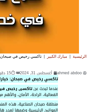
الرئيسية
|
مبارك الكبير
|
تاكسي رخيص في صبحان
ahmed abdoo
أغسطس 31, 2024
⏱15 دقيقة قراءة
تاكسي رخيص في صبحان: خيارك الذ
عندما تبحث عن
تاكسي رخيص في
الفعالية، الراحة، الأمان، والأهم 
منطقة صبحان الصناعية، هذه المنطق
الموانئ الرئيسية وضمها لعدد هائ