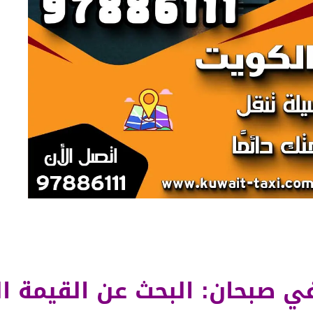
ي صبحان
: البحث عن القيمة 