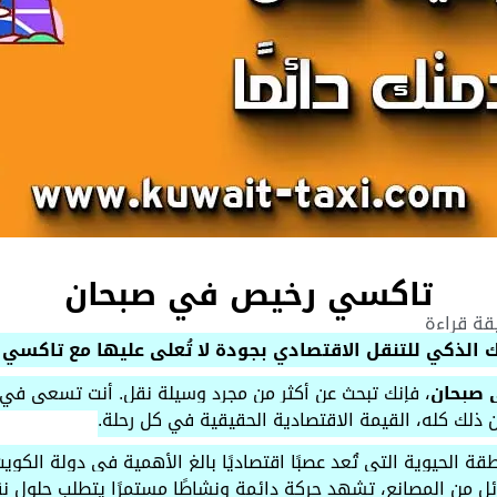
تاكسي رخيص في صبحان
كي للتنقل الاقتصادي بجودة لا تُعلى عليها مع تاكسي الكويت 
 صبحان
، فإنك تبحث عن أكثر من مجرد وسيلة نقل. أنت تسعى في 
من ذلك كله، القيمة الاقتصادية الحقيقية في كل رحلة.
ة الحيوية التي تُعد عصبًا اقتصاديًا بالغ الأهمية في دولة الك
ل من المصانع، تشهد حركة دائمة ونشاطًا مستمرًا يتطلب حلول نق