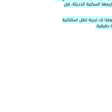
ريعها السكنية الحديثة، فإن
ك هذا المزيج المثالي، موفرًا لك تجربة تنقل استثنائية
ة حقيقية.