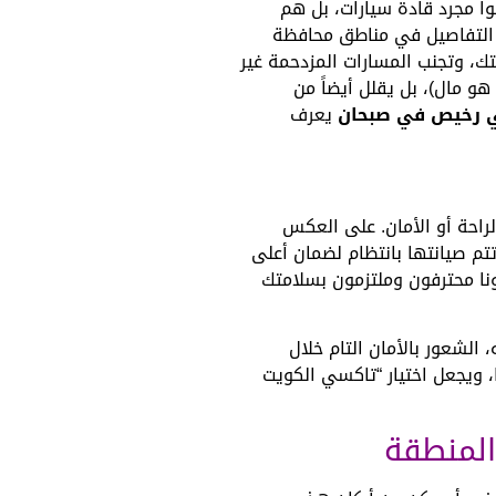
وا مجرد قادة سيارات، بل هم
ق التفاصيل في مناطق محافظة
ك، وتجنب المسارات المزدحمة غير
هو مال)، بل يقلل أيضاً من
 رخيص في صبحان
يعرف
الراحة أو الأمان. على العكس
تتم صيانتها بانتظام لضمان أعلى
ونا محترفون وملتزمون بسلامتك
الشعور بالأمان التام خلال
، ويجعل اختيار “تاكسي الكويت
لمنطقة