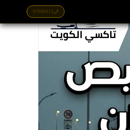
97886111