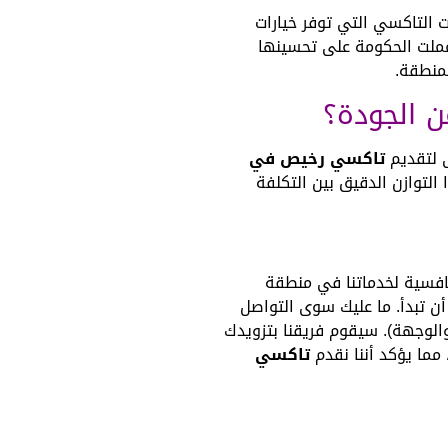
 التاكسي التي توفر خيارات
 عملت الحكومة على تحسينها
منطقة.
 الجودة؟
تاكسي رخيص في
لتوازن الدقيق بين التكلفة
نافسية لخدماتنا في منطقة
أن تبدأ. ما عليك سوى التواصل
 رحلتك (نقطة الانطلاق والوجهة). سيقوم فريقنا بتزويدك
مما يؤكد أننا نقدم
تاكسي