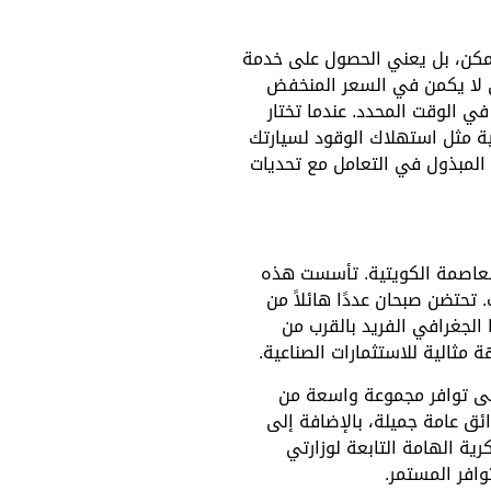
مكن، بل يعني الحصول على خدمة
ي لا يكمن في السعر المنخفض
ي الوقت المحدد. عندما تختار
ية مثل استهلاك الوقود لسيارتك
 المبذول في التعامل مع تحديات
ي تبعد حوالي 17 كيلومترًا فقط عن العاصمة الكويتية. تأسست هذه
ي الكويت. تحتضن صبحان عددًا هائلاً من
الجغرافي الفريد بالقرب من
مثالية للاستثمارات الصناعية.
لى توافر مجموعة واسعة من
ئق عامة جميلة، بالإضافة إلى
ية الهامة التابعة لوزارتي
وافر المستمر.