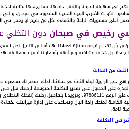
سهم في سهولة الحركة والتنقل داخلها، مما يجعلها مثالية لخدمات
مناطق الكويت الأخرى. البنية التحتية المتطورة في صبحان، والتي
ضمن أعلى مستويات الراحة والكفاءة لكل من يقيم أو يعمل في ال
ي رخيص في صبحان
دون التخلي عن
ودة، بل خدمة احترافية وموثوقة بأسعار تنافسية ومعقولة. هذا ا
لثقة من البداية
هي حجر الزاوية لبناء الثقة مع عملائنا. لذلك، نقدم لك تسعيرة ت
القدرة على الحصول على تقدير للتكلفة المتوقعة لرحلتك قبل حتى 
معنا مباشرة عبر الهاتف أو واتساب على الرقم 97886111، وتزويدنا بتفاصيل
ة الكاملة تمنحك راحة البال وتساعدك على إدارة ميزانيتك بكفاءة، 
ة تامة.
اشر في التكلفة