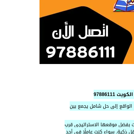
97886111
الواقع إلى حل شامل يجمع بين
ويت بفضل موقعها الاستراتيجي قرب
ل ذكية. سواء كنت عاملًا في أحد