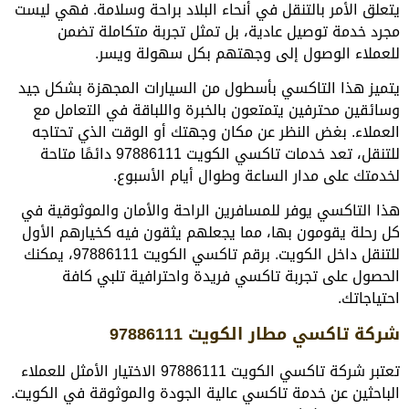
يتعلق الأمر بالتنقل في أنحاء البلاد براحة وسلامة. فهي ليست
مجرد خدمة توصيل عادية، بل تمثل تجربة متكاملة تضمن
للعملاء الوصول إلى وجهتهم بكل سهولة ويسر.
يتميز هذا التاكسي بأسطول من السيارات المجهزة بشكل جيد
وسائقين محترفين يتمتعون بالخبرة واللباقة في التعامل مع
العملاء. بغض النظر عن مكان وجهتك أو الوقت الذي تحتاجه
للتنقل، تعد خدمات تاكسي الكويت 97886111 دائمًا متاحة
لخدمتك على مدار الساعة وطوال أيام الأسبوع.
هذا التاكسي يوفر للمسافرين الراحة والأمان والموثوقية في
كل رحلة يقومون بها، مما يجعلهم يثقون فيه كخيارهم الأول
للتنقل داخل الكويت. برقم تاكسي الكويت 97886111، يمكنك
الحصول على تجربة تاكسي فريدة واحترافية تلبي كافة
احتياجاتك.
شركة تاكسي مطار الكويت 97886111
تعتبر شركة تاكسي الكويت 97886111 الاختيار الأمثل للعملاء
الباحثين عن خدمة تاكسي عالية الجودة والموثوقة في الكويت.