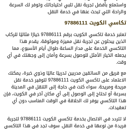
واستمتع بأفضل تجربة نقل تلبي احتياجاتك وتوفر لك السرعة
والراحة التي تبحث عنها في خدمة النقل.
تكاسي الكويت 97886111
تعتبر خدمة تاكسي الكويت برقم 97886111 خيارًا مثاليًا للركاب
الذين يبحثون عن تجربة نقل مميزة وموثوقة. يقدم هذا
التاكسي الخدمة على مدار الساعة طوال أيام الأسبوع، مما
يجعله الخيار الأمثل للوصول بسرعة وأمان إلى وجهتك في أي
وقت.
مع فريق من السائقين مدربين تدريبًا عاليًا وذوي خبرة، يمكنك
الاعتماد على تاكسي الكويت 97886111 لتوفير خدمة نقل
مريحة ومريحة. سواء كنت في حاجة إلى التنقل في المدينة
بسرعة أو تحتاج إلى الوصول إلى أي مكان آخر في الكويت، فإن
هذا التاكسي يوفر لك الحلاقة في الوقت المناسب دون أي
تعقيدات.
لا تتردد في الاتصال بخدمة تاكسي الكويت 97886111 لتجربة
فريدة من نوعها في خدمة النقل. سوف تجد في هذا التاكسي