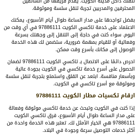
تنقلك داخل مدينة الكويت. يقدم فريقها من السائقين
المحترفين والمدربين تجربة تنقل سلسة وموثوقة.
بفضل تواجدها على مدار الساعة طوال أيام الأسبوع، يمكنك
الاعتماد على خدمة تاكسي الكويت 97886111 في أي وقت من
اليوم. سواء كنت في حاجة إلى التنقل إلى وجهتك بسرعة
وفعالية أو للقيام بمهمة ضرورية، ستضمن لك هذه الخدمة
الوصول إلى مكانك بأسرع وقت ممكن.
احرص دائمًا على الاتصال بـ تاكسي الكويت 97886111 لضمان
الحصول على أسرع خدمة تاكسي في الكويت بجودة عالية
وبأسعار منافسة. ابتعد عن القلق واستمتع بتجربة تنقل سلسة
وموثوقة مع أسرع تاكسي في الكويت.
ارقام تكسيات مطار الكويت 97886111
إذا كنت في الكويت وتبحث عن خدمة تاكسي موثوقة وفعالة
على مدار الساعة طوال أيام الأسبوع، فرق تاكسي الكويت
97886111 هي الخيار الأمثل لك. تعتبر هذه الخدمة واحدة من
أكثر خدمات التوصيل سرعة وجودة في البلاد.