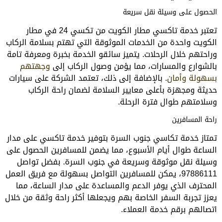
الحصول على وسيلة نقل سريعة
تعتبر خدمة تاكسي مطار الكويت من تكسي 24 في مطار
الكويت واحدة من الخدمات الموثوقة التي تهتم بسلامة الركاب
وراحتهم خلال الرحلات. يتميز سائقو الخدمة بخبرة ومعرفة تامة
بالشوارع والمسارات، مما يؤمن وصول الركاب إلى
وجهتهم
بسهولة وأمان
. بالإضافة إلى ذلك، تعتمد الشركة على سيارات
حديثة ومجهزة بأعلى معايير السلامة لضمان راحة الركاب
وسلامتهم طوال فترة الرحلة.
راحة المسافرين
تمتاز خدمة تكاسي جنوب السرة بتوفير خدمة تاكسي على مدار
الساعة طوال أيام الأسبوع، مما يضمن للمسافرين الحصول على
وسيلة نقل موثوقة وسريعة في جنوب السرة. بفضل تواصل
97886111، يمكن للمسافرين التواصل بسهولة مع فريق العمل
المحترف الذي يوفر الدعم والمساعدة على مدار الساعة، مما
يعزز تجربة السفر الخاصة بهم ويجعلها أكثر راحة وثقة من خلال
اتصالهم برقم خدمة العملاء.