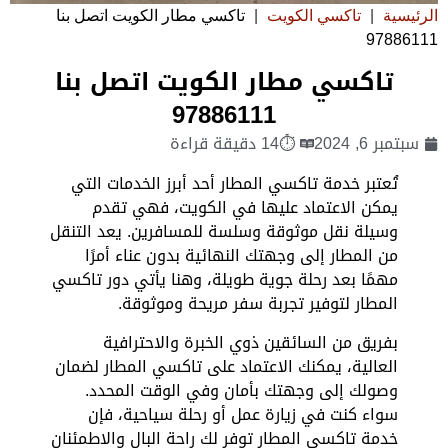
الرئيسية
|
تاكسي الكويت
|
تاكسي مطار الكويت اتصل بنا
97886111
تاكسي مطار الكويت اتصل بنا
97886111
سبتمبر 6, 2024
⏱14 دقيقة قراءة
تُعتبر خدمة تاكسي المطار أحد أبرز الخدمات التي
يمكن الاعتماد عليها في الكويت، فهي تقدم
وسيلة نقل موثوقة وسلسة للمسافرين. يعد التنقل
من المطار إلى وجهتك النهائية بدون عناء أمرًا
مهمًا بعد رحلة جوية طويلة، وهنا يأتي دور تاكسي
المطار لتوفير تجربة سفر مريحة وموثوقة.
بفريق من السائقين ذوي الخبرة والاحترافية
العالية، يمكنك الاعتماد على تاكسي المطار لضمان
وصولك إلى وجهتك بأمان وفي الوقت المحدد.
سواء كنت في زيارة عمل أو رحلة سياحية، فإن
خدمة تاكسي المطار توفر لك راحة البال والاطمئنان