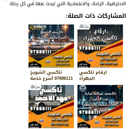
الاحترافية، الراحة، والاعتمادية التي تبحث عنها في كل رحلة.
المشاركات ذات الصلة:
ارقام تاكسي
تاكسي الشويخ
الجهراء
97886111 أسرع خدمة
تاكسي في منطقة
الشويخ