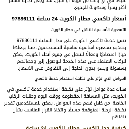
عليها في أي وقت من اليوم أو الليل، مما يجعل تجربة السفر
أكثر يسراً وسهولة للجميع.
أسعار تاكسي مطار الكويت 24 ساعة 97886111
التسعيرة الأساسية للتنقل في مطار الكويت
تتميز خدمة تاكسي الكويت على مدار الساعة 97886111
بتقديم تسعيرة أساسية مناسبة للمستخدمين، مما يجعلها
خيارًا اقتصاديًا وفعالًا للتنقل في جميع أنحاء الكويت. يمكن
للركاب الاعتماد على هذه الخدمة للوصول إلى وجهاتهم
بسهولة ويسر، بدون الحاجة إلى التفاوض على الأسعار.
العوامل التي تؤثر على تكلفة استخدام خدمة تاكسي
هناك عدة عوامل تؤثر على تكلفة استخدام خدمة تاكسي في
الكويت، مثل المسافة المقطوعة ووقت اليوم وطلبات الركاب
الخاصة. من خلال فهم هذه العوامل، يمكن للمستخدمين تقدير
تكلفة الرحلة المتوقعة مسبقًا واتخاذ القرار المناسب بشأن
تنقلهم.
كيفية حجز تاكسي مطار الكويت 24 ساعة