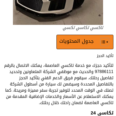
تاكسي تكاسي تكسي
جدول المحتويات
تأكيد الحجز
لتأكيد حجزك مع خدمة تاكسي العاصمة، يمكنك الاتصال بالرقم
97886111 والحديث مع موظفي الشركة المتعاونين وتحديد
تفاصيل رحلتك. سيقوم فريق الدعم الفني بتأكيد الحجز
بالتفاصيل المحددة وسيضمن لك سيارة من أسطول الشركة
تصلك في الوقت المحدد لتوفير تجربة سفر مميزة ومريحة. كما
يمكنك الاستعلام عن الأسعار والخدمات الإضافية المقدمة من
تاكسي العاصمة لضمان راحتك خلال رحلتك.
تكاسي 24