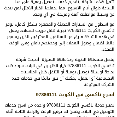
تتميز هذه الشركة بتقديم خدمات توصيل يومية على مدار
الساعة طوال أيام الأسبوع، مما يجعلها الخيار الأمثل لمن يبحث
عن وسيلة مواصلات آمنة ومريحة في أي وقت.
مع أسطول من السيارات الحديثة والمجهزة بشكل كامل، يوفر
تاكسي الكويت 97886111 تجربة تنقل مريحة للعملاء. يعمل
في هذه الشركة فريق من السائقين المحترفين الذين يسعون
دائمًا لضمان وصول العملاء إلى وجهتهم بأمان وفي الوقت
المحدد.
بفضل سمعتها الطيبة وخدماتها المميزة، أصبحت شركة
تاكسي الكويت 97886111 خيار الكثيرين في البلاد. سواء كنت
بحاجة لوسيلة توصيل يومية أو للتنقل خلال المناسبات
الاجتماعية أو العمل، يمكنك أن تثق دائمًا في خدمات هذه
الشركة الموثوقة.
اسرع تاكسي في الكويت 97886111
تعتبر خدمة تاكسي الكويت 97886111 واحدة من أسرع خدمات
التوصيل في البلاد. يضمن لك توفير الوقت والراحة التامة أثناء