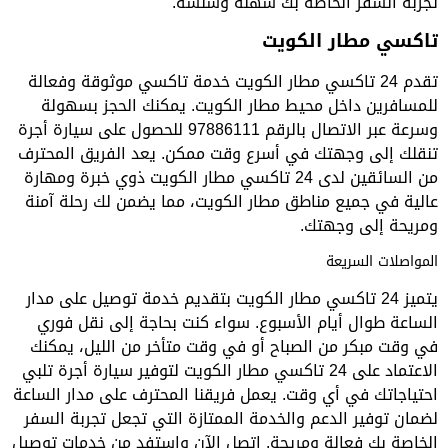
تجربة السفر الخاصة بك سهلة وسلسة.
تاكسي مطار الكويت
تقدم 24 تاكسي مطار الكويت خدمة تاكسي موثوقة وفعالة
للمسافرين داخل محيط مطار الكويت. يمكنك الحجز بسهولة
وسرعة عبر الاتصال بالرقم 97886111 للحصول على سيارة أجرة
تنقلك إلى وجهتك في أسرع وقت ممكن. يعد الفريق المحترف
من السائقين لدى 24 تاكسي مطار الكويت ذوي خبرة ومهارة
عالية في جميع مناطق مطار الكويت، مما يضمن لك رحلة آمنة
ومريحة إلى وجهتك.
المواصلات السريعة
يتميز 24 تاكسي مطار الكويت بتقديم خدمة توصيل على مدار
الساعة طوال أيام الأسبوع. سواء كنت بحاجة إلى نقل فوري
في وقت مبكر من الصباح أو في وقت متأخر من الليل، يمكنك
الاعتماد على 24 تاكسي مطار الكويت لتوفير سيارة أجرة تلبي
احتياجاتك في أي وقت. يعمل فريقنا المحترف على مدار الساعة
لضمان توفير الدعم والخدمة الممتازة التي تجعل تجربة السفر
الخاصة بك فعالة ومريحة. اتصل الآن واستفد من خدمات توصيل