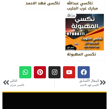
تاكسي عبدالله
تاكسي فهد الاحمد
مبارك غرب الجليب
الأقرب للمطار
والجامعة
تكسي المهبولة
المقال االسابق
التالي
تاكسي فهد الاحمد
تاكسي خيران