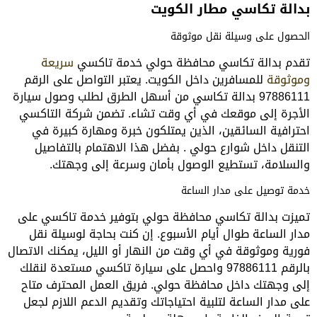
بدالة تكاسي مطار الكويت
الحصول على وسيلة نقل موثوقة
تقدم بدالة تكاسي محافظة حولي خدمة تاكسي
سريعة
وموثوقة
للمسافرين داخل الكويت. يعتبر التواصل على الرقم
97886111 بدالة تكاسي من أسهل الطرق لطلب وصول سيارة
الأجرة إلى موقعك في أي وقت تشاء. تضمن شركة التاكسي
احترافية السائقين، الذين يمتلكون خبرة ومهارة كبيرة في
التنقل داخل شوارع حولي . بفضل هذا الاهتمام بالتفاصيل
والسلامة، تستطيع الوصول بأمان وسرعة إلى وجهتك.
خدمة توصيل على مدار الساعة
تميزت بدالة تكاسي محافظة حولي بتوفير خدمة تاكسي على
مدار الساعة طوال أيام الأسبوع. إن كنت بحاجة لوسيلة نقل
فورية وموثوقة في أي وقت من النهار أو الليل، يمكنك الاتصال
بالرقم 97886111 واحصل على سيارة تاكسي مستعدة لنقلك
إلى وجهتك داخل محافظة حولي. فريق العمل المحترف متاح
على مدار الساعة لتلبية احتياجاتك وتقديم الدعم اللازم لجعل