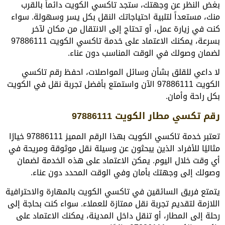
بغض النظر عن وجهتك، ستجد تاكسي الكويت دائماً بالقرب
منك، مستعداً لتلبية احتياجاتك النقل بكل يسر وسهولة. سواء
كنت في زيارة عمل، أو تحتاج إلى الانتقال من مكان لآخر
بسرعة، يمكنك الاعتماد على خدمة تاكسي الكويت 97886111
لضمان وصولك في الوقت المناسب دون عناء.
لا داعي للقلق بشأن وسائل المواصلات، احفظ رقم تاكسي
الكويت 97886111 الآن واستمتع بأفضل تجربة نقل في الكويت
بكل راحة وأمان.
رقم تكسي مطار الكويت 97886111
تعتبر خدمة تاكسي الكويت بهذا الرقم المميز 97886111 خيارًا
مثاليًا للأفراد الذين يبحثون عن وسيلة نقل موثوقة ومريحة في
أي وقت خلال اليوم. يمكن الاعتماد على هذه الخدمة لضمان
وصولك إلى وجهتك بأمان وفي الوقت المحدد دون عناء.
يتمتع فريق السائقين في تاكسي الكويت بالمهارة والاحترافية
اللازمة لتقديم تجربة نقل ممتازة للعملاء. سواء كنت بحاجة إلى
رحلة إلى المطار، أو تنقل داخل المدينة، يمكنك الاعتماد على