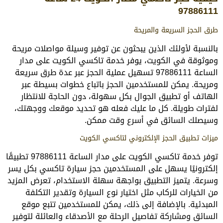
97886111
طرق الحجز السريعة والمريحة
بالنسبة لأولئك الذين يبحثون عن توفير وسيلة مواصلات مريحة
وموثوقة في الكويت، يوفر خدمة تاكسي الكويت على مدار
الساعة 97886111 تسهيل عملية الحجز عبر عدة طرق سريعة
ومريحة. يمكن للمستخدمين الحجز باتباع خطوات بسيطة عبر
الهاتف أو تطبيق الجوال بكل سهولة، دون الحاجة للانتظار
لفترات طويلة. كل ما عليك فعله هو تحديد موقعك ووجهتك،
وسيصلك السائق في أسرع وقت ممكن.
ميزات تطبيق الحجز الإلكتروني لتاكسي الكويت
توفر خدمة تاكسي الكويت على مدار الساعة 97886111 تطبيقًا
إلكترونيًا يسهل على المستخدمين حجز سيارة تاكسي بكل يسر
وسرعة. يتميز التطبيق بواجهة سهلة الاستخدام، تعرض المزيد
من الخيارات للركاب مثل اختيار نوع السيارة وتقدير التكلفة
المبدئية. بالإضافة إلى ذلك، يمكن للمستخدمين تتبع موقع
السائق ومشاركة تفاصيل الرحلة مع الأصدقاء والعائلة لتوفير