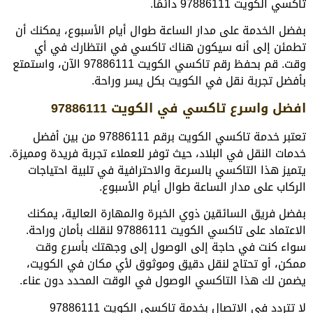
تاكسي الكويت 97886111 دائمًا.
بفضل الخدمة على مدار الساعة طوال أيام الأسبوع، يمكنك أن
تطمئن إلى أنه سيكون هناك تاكسي في انتظارك في أي
وقت. قم بحفظ رقم تاكسي الكويت 97886111 الآن، واستمتع
بأفضل تجربة نقل في الكويت بكل يسر وراحة.
افضل واسرع تاكسي في الكويت 97886111
تعتبر خدمة تاكسي الكويت برقم 97886111 من بين أفضل
خدمات النقل في البلاد، حيث توفر للعملاء تجربة فريدة ومميزة.
يتميز هذا التاكسي بالسرعة والاحترافية في تلبية احتياجات
الركاب على مدار الساعة طوال أيام الأسبوع.
بفضل فريق السائقين ذوي الخبرة والمهارة العالية، يمكنك
الاعتماد على تاكسي الكويت 97886111 لنقلك بأمان وراحة.
سواء كنت في حاجة إلى الوصول إلى وجهتك بأسرع وقت
ممكن، أو تحتاج لنقل دقيق وموثوق لأي مكان في الكويت،
يضمن لك هذا التاكسي الوصول في الوقت المحدد دون عناء.
لا تتردد في الاتصال بخدمة تاكسي الكويت 97886111