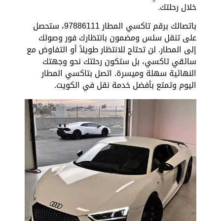
خلال رحلتك.
باتصالك برقم تاكسي المطار 97886111، ستحصل
على تنقل سلس ومضمون بانتظارك فور وصولك
إلى المطار. لن تحتاج للانتظار طويلاً أو التفاوض مع
سائقي تاكسي، بل ستكون رحلتك نحو وجهتك
النهائية سهلة وميسرة. اتصل بتاكسي المطار
اليوم وتمتع بأفضل خدمة نقل في الكويت.