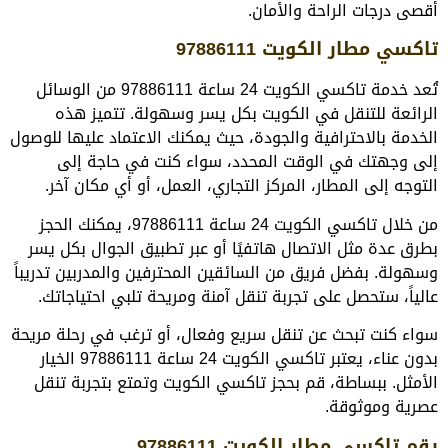
أقصى درجات الراحة والأمان.
تاكسي مطار الكويت 97886111
تُعد خدمة تاكسي الكويت 24 ساعة 97886111 من الوسائل
الرائعة للتنقل في الكويت بكل يسر وسهولة. تتميز هذه
الخدمة بالاحترافية والجودة، حيث يمكنك الاعتماد عليها للوصول
إلى وجهتك في الوقت المحدد، سواء كنت في حاجة إلى
التوجه إلى المطار، المركز التجاري، العمل، أو أي مكان آخر.
من خلال تاكسي الكويت 24 ساعة 97886111، يمكنك الحجز
بطرق عدة مثل الاتصال هاتفيًا أو عبر تطبيق الجوال بكل يسر
وسهولة. بفضل فريق من السائقين المحترفين والمدربين تدريباً
عالياً، ستحصل على تجربة تنقل آمنة ومريحة تلبي احتياجاتك.
سواء كنت تبحث عن تنقل سريع وفعال، أو ترغب في رحلة مريحة
بدون عناء، يعتبر تاكسي الكويت 24 ساعة 97886111 الخيار
الأمثل. ببساطة، قم بحجز تاكسي الكويت وتمتع بتجربة تنقل
عصرية وموثوقة.
رقم تاكسي مطار الكويت 97886111