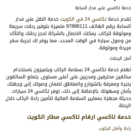
خدمة تكاسي على مدار الساعة
تقدم خدمة
تكاسي 24 في الكويت
خدمة النقل على مدار
الساعة برقم الهاتف 97886111 متميزة بتوفير رحلات سريعة
وموثوقة للركاب. يمكنك الاتصال بالشركة لحجز رحلتك والتأكد
من وصول سيارة في الوقت المحدد، مما يوفر لك تجربة سفر
مريحة وموثوقة.
آمان الرحلات
تهتم خدمة تكاسي 24 بسلامة الركاب ويتميزون باستخدام
سائقين محترفين ومدربين على أعلى مستوى. يتمتع السائقون
بخبرة ومعرفة بالشوارع والمناطق لضمان وصولك إلى وجهتك
بأمان وسهولة. بالإضافة إلى ذلك، توفر تكاسي 24 سيارات
حديثة مجهزة بمعايير السلامة العالية لتأمين راحة الركاب خلال
الرحلة.
خدمة تاكسي ارقام تاكسي مطار الكويت
راحة وأمان الركوب