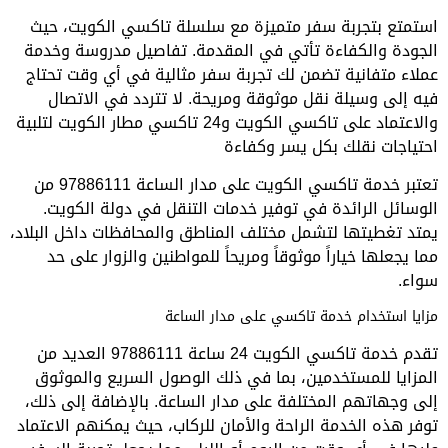
استمتع بتجربة سفر متميزة مع سلسلة تاكسي الكويت، حيث
الجودة والكفاءة تأتي في المقدمة. تفاصيل مدروسة وخدمة
عملاء متفانية تضمن لك تجربة سفر مثالية في أي وقت تحتاج
فيه إلى وسيلة نقل موثوقة ومريحة. لا تتردد في الاتصال
والاعتماد على تاكسي الكويت و24 تاكسي مطار الكويت لتلبية
احتياجات نقلك بكل يسر وكفاءة
تعتبر خدمة تاكسي الكويت على مدار الساعة 97886111 من
الوسائل الرائدة في توفير خدمات التنقل في دولة الكويت.
يمتد تغطيتها لتشمل مختلف المناطق والمحافظات داخل البلاد،
مما يجعلها خياراً موثوقاً ومريحاً للمواطنين والزوار على حد
سواء.
مزايا استخدام خدمة تاكسي على مدار الساعة
تقدم خدمة تاكسي الكويت 24 ساعة 97886111 العديد من
المزايا للمستخدمين، بما في ذلك الوصول السريع والموثوق
إلى وجهاتهم المختلفة على مدار الساعة. بالإضافة إلى ذلك،
توفر هذه الخدمة الراحة والأمان للركاب، حيث يمكنهم الاعتماد