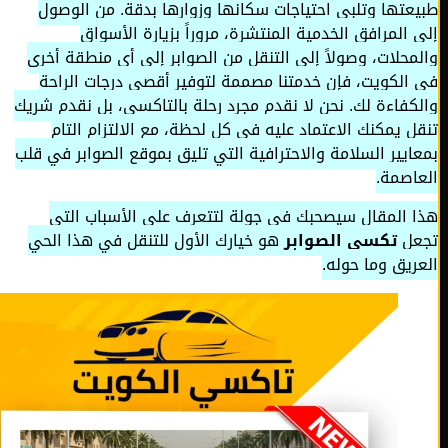
عتها وتلبي احتياجات سكانها وزوارها بدقة. من الوصول
 المرافق الخدمية المنتشرة، مروراً بزيارة الأسواق
محلات، وصولاً إلى التنقل من الصوابر إلى أي منطقة أخرى
الكويت، فإن خدمتنا مصممة لتوفير أقصى درجات الراحة
كفاءة لك. نحن لا نقدم مجرد رحلة بالتاكسي، بل نقدم شريك
ل يمكنك الاعتماد عليه في كل لحظة، مع الالتزام التام
ايير السلامة والاحترافية التي تليق بموقع الصوابر في قلب
اصمة.
 المقال سيصحبك في جولة لتتعرف على الأسباب التي
عل
تكسي الصوابر
هو خيارك الأول للتنقل في هذا الحي
ريق وما حوله.