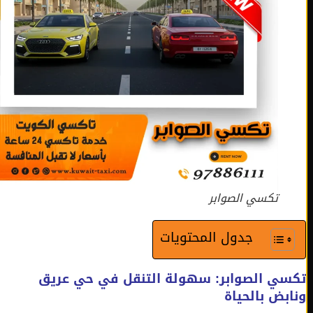
تكسي الصوابر
جدول المحتويات
سي الصوابر: سهولة التنقل في حي عريق
بض بالحياة