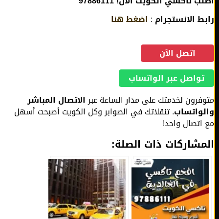
 تاكسي الكويت الآن! 97886111
ط الانستجرام
:
اضغط هنا
اتصل الآن
تواصل عبر الواتساب
فرون لخدمتك على مدار الساعة عبر
الاتصال المباشر
واتساب
. تنقلاتك في الصوابر وكل الكويت أصبحت أسهل
اتصال واحد!
مشاركات ذات الصلة: