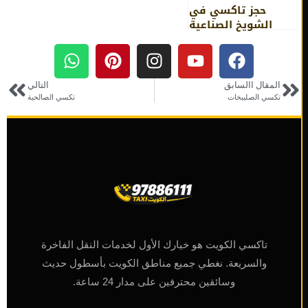
حجز تاكسي في
الشويخ الصناعية
المقال االسابق
التالي
تكسي الصليبخات
تكسي الصالحية
تاكسي الكويت هو خيارك الأول لخدمات النقل الفاخرة
والسريعة. نغطي جميع مناطق الكويت بأسطول حديث
وسائقين محترفين على مدار 24 ساعة.