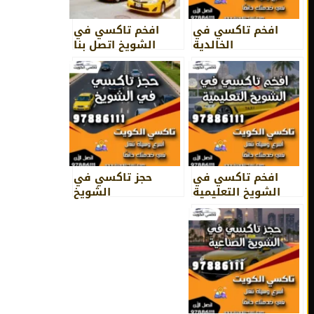
افخم تاكسي في
افخم تاكسي في
الخالدية
الشويخ اتصل بنا
97886111
افخم تاكسي في
حجز تاكسي في
الشويخ التعليمية
الشويخ