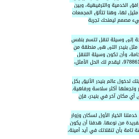
افق الخدمية والترفيهية، وبين
مثيل لها، وهنا تتألق المجمعات
شيء مصمم ليمنحك تجربة
اجة إلى وسيلة تنقل تتسم بنفس
ة مثل بنيدر التي هي منطقة من
امة، وأن تكون وسيلة التنقل
من تاكسي الكويت 97886111، ليقدم لك الحل الأمثل،
 لدخول عالم بنيدر الأنيق بكل
 وتجعلها أكثر سلاسة ورفاهية.
 أي مكان آخر في بنيدر، فإن
دمتنا الخيار الأول لسكان وزوار
لفريدة من نوعها. هدفنا أن يكون
 تامة بأن تنقلاتك في أيد أمينة،