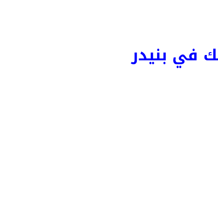
تك في بنيدر