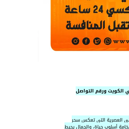
ي الكويت ورقم التواصل
اني العصرية التي تعكس سحر
فخامة أسلوب حياة، والجمال يحيط