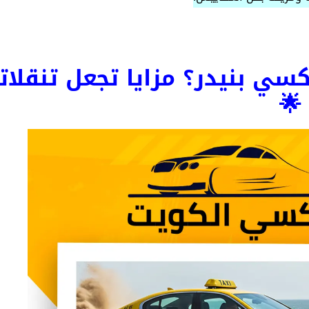
تكسي بنيدر؟ مزايا تجعل تنقلا
🌟