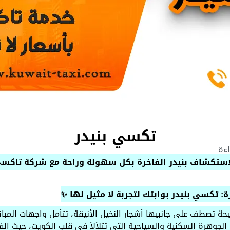
تكسي بنيدر
 لاستكشاف بنيدر الفاخرة بكل سهولة وراحة مع شركة تاكس
: تكسي بنيدر بوابتك لتجربة لا مثيل لها ✨
 تصطف على جانبيها أشجار النخيل الأنيقة، تتأمل واجهات المب
 الجوهرة السكنية والسياحية التي تتلألأ في قلب الكويت، حيث ال