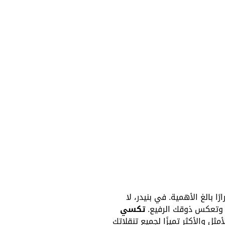
ا بالغ الأهمية. في بنيدر، لا
 وتعكس ذوقك الرفيع.
تكسي
خيار الأمثل والأكثر تميزًا لجميع تنقلاتك