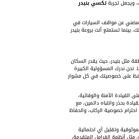
، ويجعل تجربة
تكسي بنيدر
 المضني عن مواقف السيارات في
، بينما تستمتع أنت بروعة بنيدر
قة مثل بنيدر، حيث يقدر السكان
 نحن ندرك المسؤولية الكبيرة
تحافظ على خصوصيتك في كل مشوار
القيادة الآمنة والوقائية،
ادة بحذر وانتباه دائمين، مع
حترام خصوصية الركاب، والحفاظ
وثوقية وتقليل أي احتمالية
مثل أنظمة الفرامل المتقدمة،