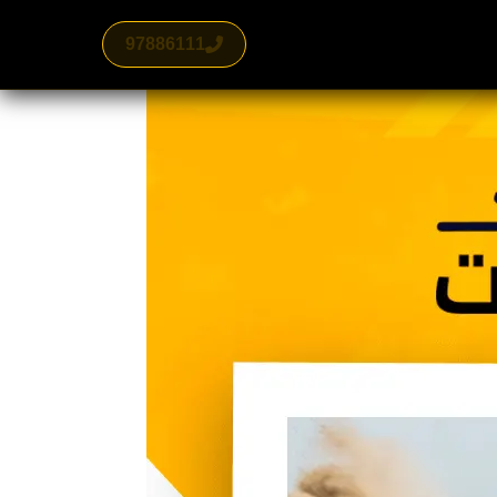
97886111