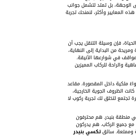
لى الوجهة، بل تمتد لتشمل جوانب
 هذه المعايير وأكثر، لنمنحك تجربة
حياة، فإن وسيلة التنقل يجب أن
ومريحة من البداية إلى النهاية،
ن مواقف في شوارعها الأنيقة.
اهية والراحة للركاب المميزين
اءً ملكية داخل المقصورة. مقاعد
انت الظروف الجوية الخارجية،
ة تجتمع لتخلق لك تجربة ركوب لا
قي منطقة بنيدر. هم محترفون
مع جميع الركاب. هم يدركون
ة وممتعة. سائق
تكسي بنيدر