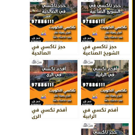
حجز تاكسي في
حجز تاكسي في
الشويخ الصناعية
الصالحية
أفخم تكسي في
أفخم تكسي في
الرابية
الري