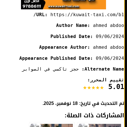
URL:
https://kuwait-taxi.com/
Author Name:
ahmed abd
Published Date:
09/06/20
Appearance Author:
ahmed abd
Appearance Published Date:
09/06/20
Alternate Na
حجز تاكسي في الصوابر
ييم المحرر:
5.
التحديث في تاريخ:
18 نوفمبر، 2025.
مشاركات ذات الصلة: