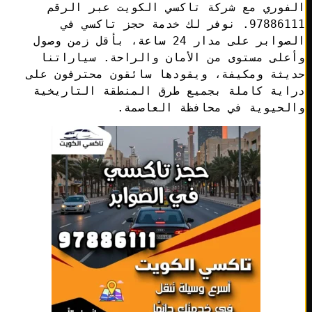
فوري مع شركة تاكسي الكويت عبر الرقم
97886111. نوفر لك خدمة حجز تاكسي في
الصوابر على مدار 24 ساعة، بأقل زمن وصول
لى مستوى من الأمان والراحة. سياراتنا
يثة ومكيفة، ويقودها سائقون محترفون على
اية كاملة بجميع طرق المنطقة التاريخية
لحيوية في محافظة العاصمة.