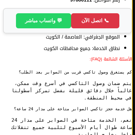
📞 اتصل الآن
💬 واتساب مباشر
الموقع الجغرافي: العاصمة / الكويت
نطاق الخدمة: جميع محافظات الكويت
لة الشائعة (FAQ):
يستغرق وصول تاكسي قريب من الصوابر بعد الطلب؟
م ضمان وصول التاكسي في أسرع وقت ممكن،
باً خلال دقائق قليلة بفضل تمركز أسطولنا
 محيط المنطقة.
خدمة حجز تاكسي الصوابر متاحة على مدار 24 ساعة؟
نعم، الخدمة متاحة في الصوابر على مدار 24
ة طوال أيام الأسبوع لتلبية جميع تنقلاتك
خل وخارج العاصمة.