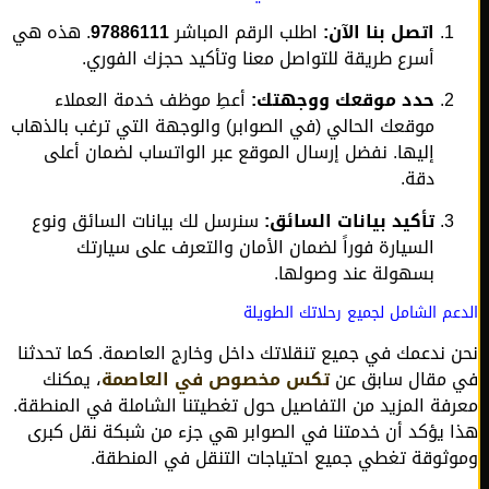
اتصل بنا الآن:
اطلب الرقم المباشر
97886111
. هذه هي
أسرع طريقة للتواصل معنا وتأكيد حجزك الفوري.
حدد موقعك ووجهتك:
أعطِ موظف خدمة العملاء
موقعك الحالي (في الصوابر) والوجهة التي ترغب بالذهاب
إليها. نفضل إرسال الموقع عبر الواتساب لضمان أعلى
دقة.
تأكيد بيانات السائق:
سنرسل لك بيانات السائق ونوع
السيارة فوراً لضمان الأمان والتعرف على سيارتك
بسهولة عند وصولها.
م الشامل لجميع رحلاتك الطويلة
 ندعمك في جميع تنقلاتك داخل وخارج العاصمة. كما تحدثنا
مقال سابق عن
تكس مخصوص في العاصمة
، يمكنك
فة المزيد من التفاصيل حول تغطيتنا الشاملة في المنطقة.
 يؤكد أن خدمتنا في الصوابر هي جزء من شبكة نقل كبرى
ثوقة تغطي جميع احتياجات التنقل في المنطقة.