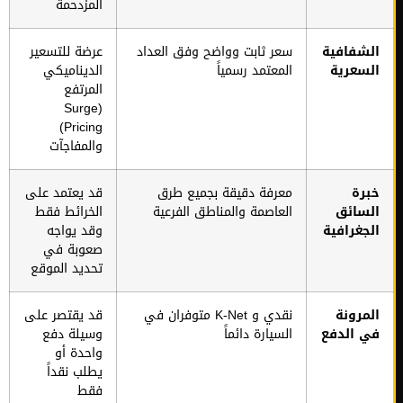
المزدحمة
لشفافية
سعر ثابت وواضح وفق العداد
عرضة للتسعير
لسعرية
المعتمد رسمياً
الديناميكي
المرتفع
(Surge
Pricing)
والمفاجآت
برة
معرفة دقيقة بجميع طرق
قد يعتمد على
لسائق
العاصمة والمناطق الفرعية
الخرائط فقط
لجغرافية
وقد يواجه
صعوبة في
تحديد الموقع
لمرونة
نقدي و K-Net متوفران في
قد يقتصر على
ي الدفع
السيارة دائماً
وسيلة دفع
واحدة أو
يطلب نقداً
فقط