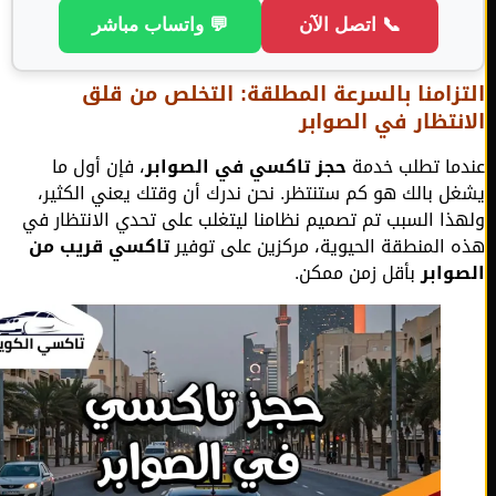
📞 اتصل الآن
💬 واتساب مباشر
زامنا بالسرعة المطلقة: التخلص من قلق
نتظار في الصوابر
ما تطلب خدمة
حجز تاكسي في الصوابر
، فإن أول ما
ل بالك هو كم ستنتظر. نحن ندرك أن وقتك يعني الكثير،
ذا السبب تم تصميم نظامنا ليتغلب على تحدي الانتظار في
 المنطقة الحيوية، مركزين على توفير
تاكسي قريب من
وابر
بأقل زمن ممكن.