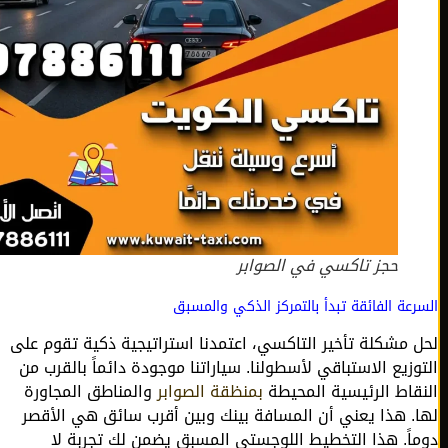
حجز تاكسي في الصوابر
عة الفائقة تبدأ بالتمركز الذكي والمسبق
 مشكلة تأخير التاكسي، اعتمدنا استراتيجية ذكية تقوم على
وزيع الاستباقي لأسطولنا. سياراتنا موجودة دائماً بالقرب من
قاط الرئيسية المحيطة
بمنظقة الصوابر
والمناطق المجاورة
. هذا يعني أن المسافة بينك وبين أقرب سائق هي الأقصر
اً. هذا التخطيط اللوجستي المسبق يضمن لك تجربة لا