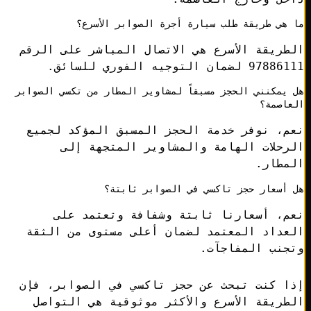
هي طريقة طلب سيارة أجرة الصوابر الأسرع؟
ريقة الأسرع هي الاتصال المباشر على الرقم
ضمان التوجيه الفوري للسائق.
يمكنني الحجز مسبقاً لمشاوير المطار من تكسي الصوابر
اصمة؟
م، نوفر خدمة الحجز المسبق المؤكد لجميع
حلات الهامة والمشاوير المتجهة إلى
مطار.
أسعار حجز تاكسي في الصوابر ثابتة؟
م، أسعارنا ثابتة وشفافة وتعتمد على
عداد المعتمد لضمان أعلى مستوى من الثقة
جنب المفاجآت.
ا كنت تبحث عن حجز تاكسي في الصوابر، فإن
ريقة الأسرع والأكثر موثوقية هي التواصل