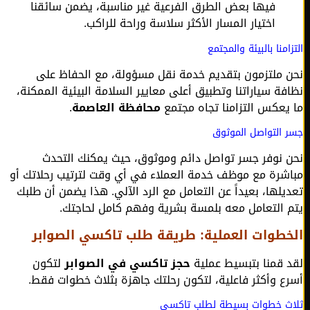
فيها بعض الطرق الفرعية غير مناسبة، يضمن سائقنا
اختيار المسار الأكثر سلاسة وراحة للراكب.
امنا بالبيئة والمجتمع
 ملتزمون بتقديم خدمة نقل مسؤولة، مع الحفاظ على
فة سياراتنا وتطبيق أعلى معايير السلامة البيئية الممكنة،
يعكس التزامنا تجاه مجتمع
محافظة العاصمة
.
 التواصل الموثوق
 نوفر جسر تواصل دائم وموثوق، حيث يمكنك التحدث
شرة مع موظف خدمة العملاء في أي وقت لترتيب رحلاتك أو
يلها، بعيداً عن التعامل مع الرد الآلي. هذا يضمن أن طلبك
 التعامل معه بلمسة بشرية وفهم كامل لحاجتك.
طوات العملية: طريقة طلب تاكسي الصوابر
 قمنا بتبسيط عملية
حجز تاكسي في الصوابر
لتكون
ع وأكثر فاعلية، لتكون رحلتك جاهزة بثلاث خطوات فقط.
ث خطوات بسيطة لطلب تاكسي