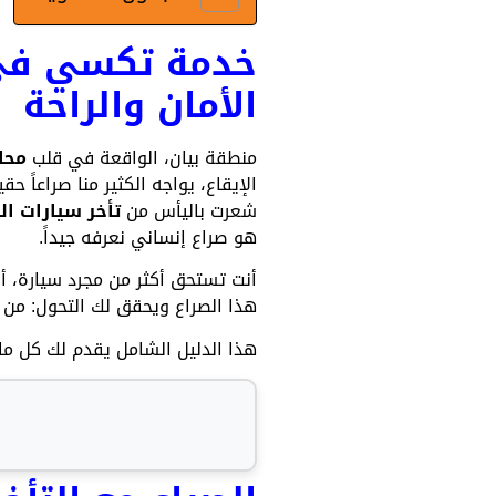
خدمة تكسي في ب
الأمان والراحة
منطقة بيان، الواقعة في قلب
محا
الإيقاع، يواجه الكثير منا صراعاً 
شعرت باليأس من
تأخر سيارات ا
هو صراع إنساني نعرفه جيداً.
أنت تستحق أكثر من مجرد سيارة، أن
هذا الصراع ويحقق لك التحول: من 
هذا الدليل الشامل يقدم لك كل ما 