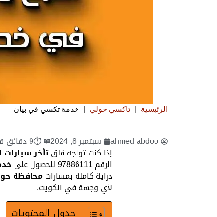
الرئيسية
|
تاكسي حولي
|
خدمة تكسي في بيان
ahmed abdoo
سبتمبر 8, 2024
⏱9 دقائق قراءة
إذا كنت تواجه قلق
تأخر سيارات 
الرقم 97886111 للحصول على
خدم
دراية كاملة بمسارات
محافظة حو
لأي وجهة في الكويت.
جدول المحتويات