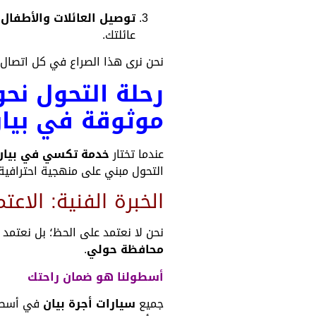
توصيل العائلات والأطفال:
عائلتك.
نحن نرى هذا الصراع في كل اتصال ي
رحلة التحول نحو
موثوقة في بيا
عندما تختار
خدمة تكسي في بيان
التحول مبني على منهجية احترافية ت
الخبرة الفنية: الاعت
نحن لا نعتمد على الحظ؛ بل نعتمد 
محافظة حولي
.
أسطولنا هو ضمان راحتك
جميع
سيارات أجرة بيان
في أسطولن