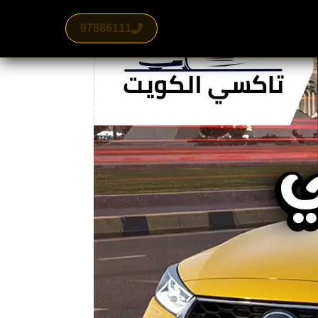
97886111