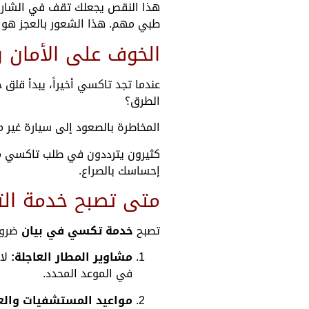
هذا النقص يجعلك تقف في الشارع ت
طبي مهم. هذا الشعور بالعجز هو صر
الخوف على الأمان و
عندما تجد تاكسي أخيراً، يبدأ قل
الطرق؟
المخاطرة بالصعود إلى سيارة غير 
كثيرون يترددون في طلب تاكسي م
إحساسك بالصراع.
متى تصبح خدمة ال
تصبح
خدمة تكسي في بيان
ضرور
مشاوير المطار العاجلة:
لا 
في الموعد المحدد.
مواعيد المستشفيات والعي