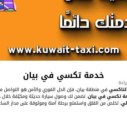
خدمة تكسي في بيان
التاكسي
في منطقة بيان، فإن الحل الفوري والآمن هو التواصل 
ة تكسي في بيان
. نضمن لك وصول سيارة حديثة ومكيّفة خلال 
لي
. تخلص من القلق واستمتع برحلة آمنة وموثوقة على مدار السا