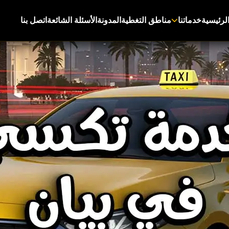
لرئيسية
خدماتنا
مناطق التغطية
المدونة
الأسئلة الشائعة
اتصل بنا