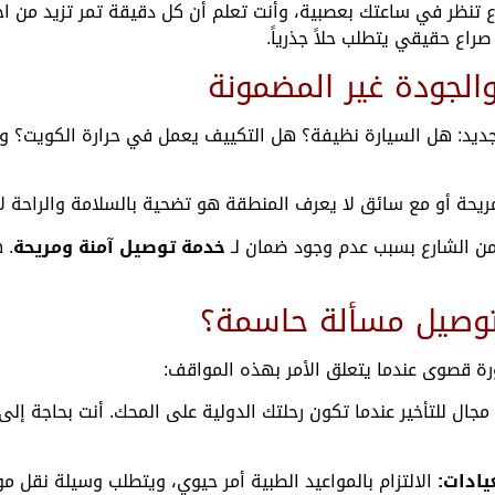
نظر في ساعتك بعصبية، وأنت تعلم أن كل دقيقة تمر تزيد من اح
اع حقيقي يتطلب حلاً جذرياً.
الجودة غير المضمونة
ق جديد: هل السيارة نظيفة؟ هل التكييف يعمل في حرارة الكويت؟
مريحة أو مع سائق لا يعرف المنطقة هو تضحية بالسلامة والراحة 
ن الشارع بسبب عدم وجود ضمان لـ
خدمة توصيل آمنة ومريحة
. 
توصيل مسألة حاسمة؟
ة قصوى عندما يتعلق الأمر بهذه المواقف:
مجال للتأخير عندما تكون رحلتك الدولية على المحك. أنت بحاجة إ
ادات:
الالتزام بالمواعيد الطبية أمر حيوي، ويتطلب وسيلة نقل م