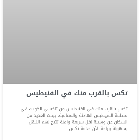
تكس بالقرب منك في الفنيطيس
تكس بالقرب منك في الفنيطيس من تاكسي الكويت في
منطقة الفنيطيس الهادئة والمتنامية، يبحث العديد من
السكان عن وسيلة نقل سريعة وآمنة تتيح لهم التنقل
بسهولة وراحة. لأن خدمة تكس