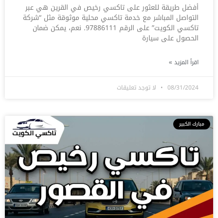
أفضل طريقة للعثور على تاكسي رخيص في القرين هي عبر
التواصل المباشر مع خدمة تاكسي محلية موثوقة مثل “شركة
تاكسي الكويت” على الرقم 97886111. نعم، يمكن ضمان
الحصول على سيارة
اقرأ المزيد »
08/31/2024
لا توجد تعليقات
مبارك الكبير