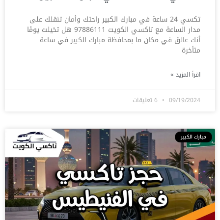
تكسي 24 ساعة في مبارك الكبير راحتك وأمان تنقلك على
مدار الساعة مع تاكسي الكويت 97886111 هل تخيلت يومًا
أنك عالق في مكان ما بمحافظة مبارك الكبير في ساعة
متأخرة
اقرأ المزيد »
09/19/2024
6 تعليقات
مبارك الكبير