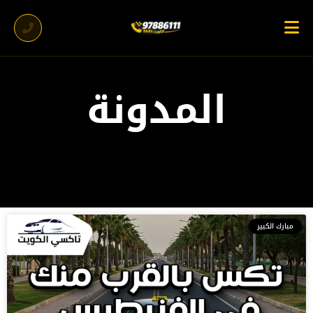
المدونة
مبارك الكبير