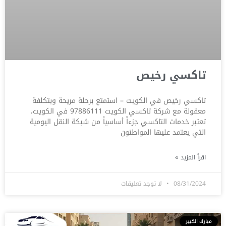
تاكسي رخيص
تاكسي رخيص في الكويت – استمتع برحلة مريحة وبتكلفة
معقولة مع شركة تاكسي الكويت 97886111 في الكويت،
تعتبر خدمات التاكسي جزءاً أساسياً من شبكة النقل اليومية
التي يعتمد عليها المواطنون
اقرأ المزيد »
08/31/2024
لا توجد تعليقات
مبارك الكبير