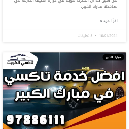
هل سبق لك أن انتظرت طويلًا في حرارة الصيف الحارقة في
محافظة مبارك الكبير،
اقرأ المزيد »
10/01/2024
5 تعليقات
مبارك الكبير