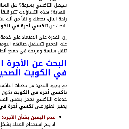
سيصل التاكسي بسرعة؟ هل السائق
النهاية؟ هذه التساؤلات تثير قلقاً
راحة البال، يجعلك واثقاً من أنك
البحث عن
تاكسي أجرة في الكو
إن القدرة على الاعتماد على خدمة
عنه الجميع لتسهيل حياتهم اليوم
تنقل سلسة ومريحة في جميع أنحاء ا
البحث عن الأجرة ا
في الكويت الصحي
مع وجود العديد من خدمات التاكسي 
تاكسي أجرة في الكويت
تكون مو
خدمات التاكسي تعمل بنفس المستوى 
يعتبر العثور على
تكسي أجرة في 
عدم اليقين بشأن الأجرة:
أ
لا يتم استخدام العداد بشكل 