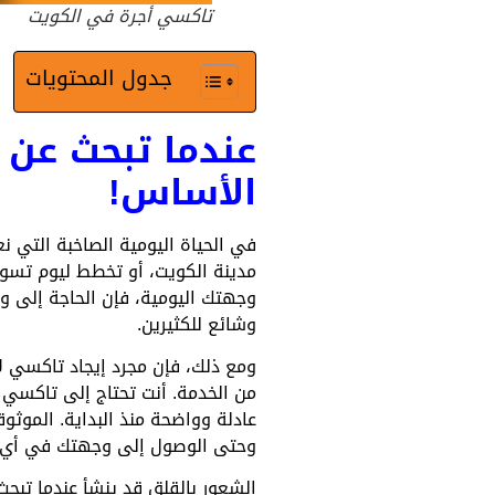
تاكسي أجرة في الكويت
جدول المحتويات
عندما تبحث عن
الأساس!
في الحياة اليومية الصاخبة التي نع
مدينة الكويت، أو تخطط ليوم تسوق
وجهتك اليومية، فإن الحاجة إلى وس
وشائع للكثيرين.
ومع ذلك، فإن مجرد إيجاد تاكسي لا
من الخدمة. أنت تحتاج إلى تاكسي 
عادلة وواضحة منذ البداية. الموث
وحتى الوصول إلى وجهتك في أي 
الشعور بالقلق قد ينشأ عندما تبح