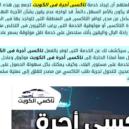
علمتهم أن إيجاد خدمة
تاكسي أجرة في الكويت
تجمع بين هذه ال
 لا يكون بالأمر السهل دائماً. قد تواجه عدم يقين بشأن الأجرة ال
ساءل عن مدى توافر التاكسي في المنطقة التي تتواجد بها في ال
ة التاكسي أو موثوقية الخدمة التي يرغب الكثيرون في التخلص من
 راحة البال واليقين بأنك ستحصل على خدمة نقل موثوقة بسعر عا
ي سيكشف لك عن الخدمة التي توفر بالفعل
تاكسي أجرة في الك
 معاً لماذا الحاجة إلى
تاكسي أجرة في الكويت
موثوق وعادل مت
الخدمة على مستوى البلاد، وكيف يمكنك بكل سهولة الحصول على
الصحيح، لتتحول تجربة طلب التاكسي من مصدر للقلق إلى عملية سل
.