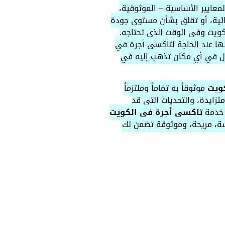
معايير الأساسية – الموثوقية،
نهائية، أو تقلق بشأن مستوى جودة
كويت وفي الوقت الذي تحتاجه.
ها عند الحاجة لتاكسي أجرة في
دل في أي مكان تذهب إليه في
ويت
موثوقاً به تماماً وملتزماً
زايدة، والتحديات التي قد
 خدمة
تاكسي أجرة في الكويت
سة، مريحة، وموثوقة تضمن لك