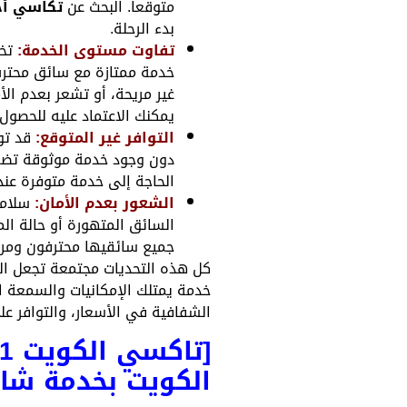
متوقعاً. البحث عن
تكاسي أج
بدء الرحلة.
تفاوت مستوى الخدمة:
تخت
خدمة ممتازة مع سائق محترف 
غير مريحة، أو تشعر بعدم ال
يمكنك الاعتماد عليه للحصو
التوافر غير المتوقع:
قد تو
دون وجود خدمة موثوقة تضمن
الحاجة إلى خدمة متوفرة عندم
الشعور بعدم الأمان:
سلامة
السائق المتهورة أو حالة الم
جميع سائقيها محترفون ومركب
كل هذه التحديات مجتمعة تجعل ا
خدمة يمتلك الإمكانيات والسمعة ال
الشفافية في الأسعار، والتوافر ع
الكويت بخدمة شام