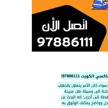
كويت 97886111!
 سواء كان الأمر يتعلق بالذهاب
حاجة إلى وسيلة نقل مريحة
طة إلى أخرى؛ إنه البحث عن
ل وواضح يمكنك الوثوق به.