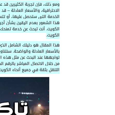
ومع ذلك، فإن تجربة الكثيرين قد 
الاحترافية، والأسعار العادلة – قد
الخدمة التي ستحصل عليها، أو تت
هذا الشعور بعدم اليقين بشأن أجر
الكويت. أنت تبحث عن خدمة تمنحك
الكويت.
هذا المقال هو دليلك الشامل الذ
بالأسعار العادلة والواضحة. سنتناول
تواجهها عند البحث عن مثل هذه 
من خلال الاتصال المباشر بالرقم 
التنقل بثقة في جميع أنحاء الكويت