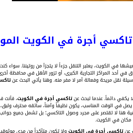
 تاكسي أجرة في الكويت المو
يشها في الكويت، يعتبر التنقل جزءاً لا يتجزأ من روتيننا. سواء كن
 في أحد المراكز التجارية الكبرى، أو تزور الأهل في محافظة أخر
يلة نقل مريحة وفعالة أمر لا مفر منه. وهنا يأتي البحث عن
تاكس
 يكفي دائماً. عندما تبحث عن
تاكسي أجرة في الكويت
، فأنت ف
يصل في الوقت المناسب، يكون نظيفاً وآمناً، سائقه محترف ولبق، 
وقية هنا لا تقتصر على مجرد وصول التاكسي؛ بل تشمل جميع جوانب
مكان في الكويت.
ث عن
تاكسي أجرة في الكويت
ولا تكون متأكداً من مدى موثوقي