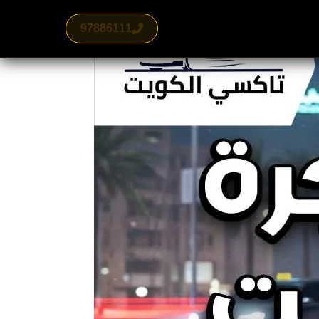
97886111