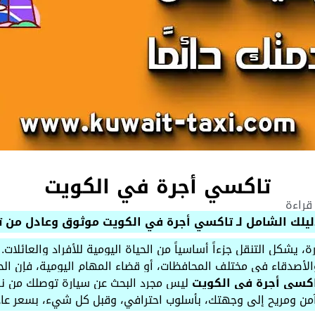
تاكسي أجرة في الكويت
لك الشامل لـ تاكسي أجرة في الكويت موثوق وعادل من تاكسي ال
 يشكل التنقل جزءاً أساسياً من الحياة اليومية للأفراد والعائلات.
والأصدقاء في مختلف المحافظات، أو قضاء المهام اليومية، فإن ال
كسي أجرة في الكويت
ليس مجرد البحث عن سيارة توصلك من نق
ن ومريح إلى وجهتك، بأسلوب احترافي، وقبل كل شيء، بسعر عاد