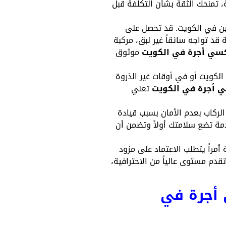
 تمنحك الثقة بشأن التكلفة قبل
ن في الكويت. قد تحصل على
د تواجه سائقاً غير لبق، مركبة
كسي أجرة في الكويت
موثوق
كويت أو في أوقات غير الذروة
 أجرة في الكويت
تعني
ركاب بعدم الأمان بسبب قيادة
مة تضع سلامتك أولاً وتضمن أن
أمراً يتطلب الاعتماد على مزود
قدم مستوى عالياً من الاحترافية،
ـ تاكسي أجرة في