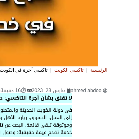
الرئيسية
|
تاكسي الكويت
|
تاكسي أجرة في الكويت
ahmed abdoo
مارس 28, 2023
⏱16 دقيقة قراءة
لا تقلق بشأن أجرة التاكسي: دلي
في دولة الكويت الحديثة والمتطورة،
إلى العمل، التسوق، زيارة الأهل 
وموثوقة تبقى قائمة. البحث عن
تا
خدمة تقدم قيمة حقيقية: وصول آم