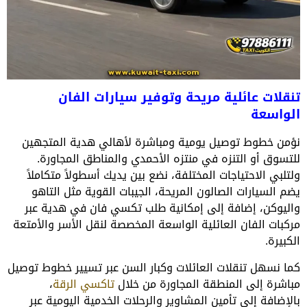
تنقلات عائلية مريحة وتوفير سيارات الفان
الواسعة
نؤمن خطوط توصيل يومية ومباشرة لأهالي هدية المتجهين
للتسوق أو التنزه في منتزه الأحمدي والمناطق المجاورة.
ولتلبي الاحتياجات المختلفة، نضع بين يديك أسطولاً متكاملاً
يضم السيارات الصالون المريحة، الجيبات القوية مثل التاهو
واليوكن، إضافة إلى إمكانية طلب تكسي فان في هدية عبر
مركبات الفان العائلية الواسعة المخصصة لنقل الأسر والأمتعة
الكبيرة.
كما نسهل تنقلات العائلات وكبار السن عبر تسيير خطوط توصيل
مباشرة إلى المنطقة المجاورة من خلال
تاكسي الرقة
،
بالإضافة إلى تأمين المشاوير والرحلات الخدمية اليومية عبر