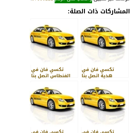
المشاركات ذات الصلة:
تكسي فان في
تكسي فان في
هدية اتصل بنا
الفنطاس اتصل بنا
97886111
97886111
تكسي فان في
تكسي فان في