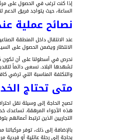
إذا كنت ترغب في الحصول على مرك
الساعة، حيث يتواجد فريق الدعم ل
نصائح عملية عند
عند الانتقال داخل المنطقة الصناع
الانتظار ويضمن الحصول على السيا
نحرص في أسطولنا على أن تكون كل 
تشهدها البلاد. نسعى دائماً لتقد
والتكلفة المناسبة التي ترضي كافة
متى تحتاج الخدم
تصبح الحاجة إلى وسيلة نقل احترافي
هذه الأجواء المرهقة. تساعدك خدم
التجاريين الذين ترتبط أعمالهم بتو
بالإضافة إلى ذلك، توفر مركباتنا
بحاجة إلى رحلة عائلية أو فردية م