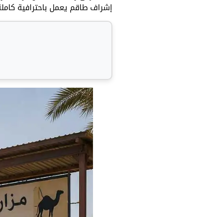
إشراف طاقم يعمل باحترافية كاملة