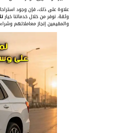
علاوة على ذلك، فإن وجود استراحا
وثقة. نوفر من خلال خدماتنا خيار
تا
والمقيمين إنجاز معاملاتهم وشراء 