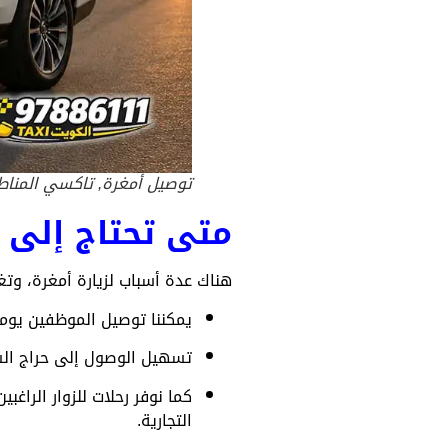
توصيل أمغرة, تاكسي المناط
متى تحتاج إلى 
هناك عدة أسباب لزيارة أمغرة، وتغ
يمكننا توصيل الموظفين يوميً
تسهيل الوصول إلى حراج الشا
كما نوفر رحلات للزوار الراغب
التجارية.