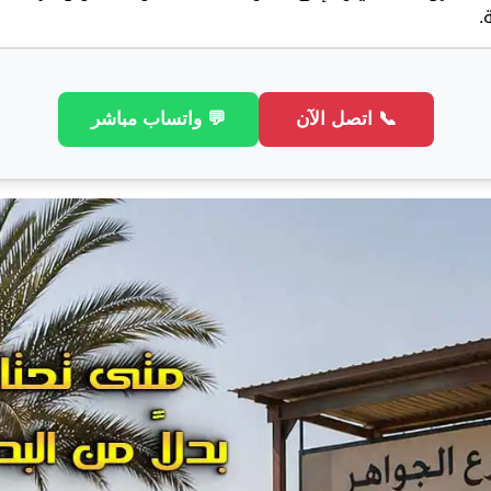
.
📞 اتصل الآن
💬 واتساب مباشر