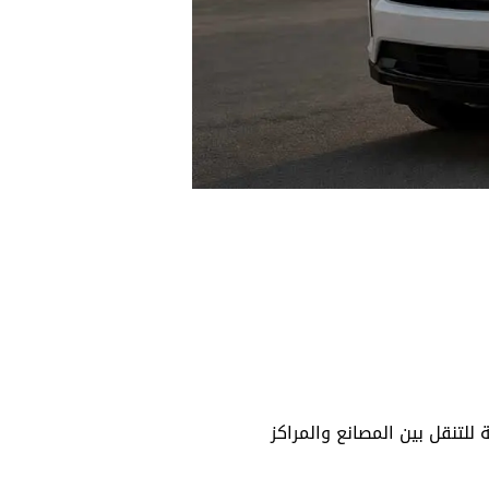
 للتنقل بين المصانع والمراكز