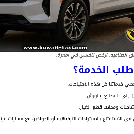
ق الصناعية, ارخص تاكسي في أمغرة.
طلب الخدمة؟
طي خدماتنا كل هذه الاحتياجات.:
ا إلى المصانع والورش.
حنات ومحلات قطع الغيار.
ين في الاستمتاع بالاستراحات الترفيهية أو الجواخير، مع مسارات مرنة