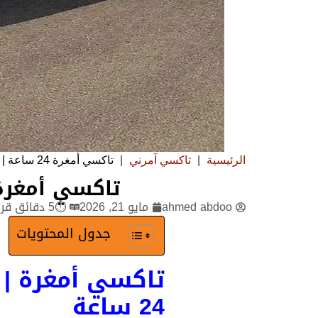
الرئيسية
|
تاكسي آمرني
|
تاكسي أمغرة 24 ساعة | توصيل سريع للمصانع والاستراحات
تاكسي أمغرة 24 ساعة | توصيل سريع للمصانع والاس
ahmed abdoo
مايو 21, 2026
⏱5 دقائق قراءة
جدول المحتويات
تاكسي أمغرة | 
24 ساعة