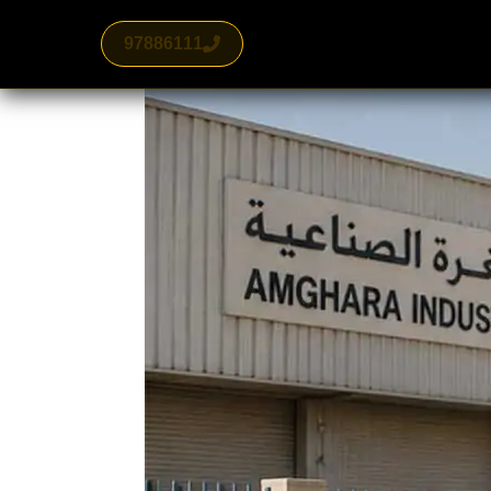
97886111