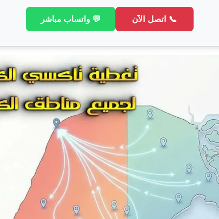
📞 اتصل الآن
💬 واتساب مباشر