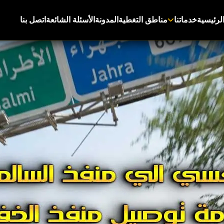
لرئيسية
خدماتنا
مناطق التغطية
المدونة
الأسئلة الشائعة
اتصل بنا