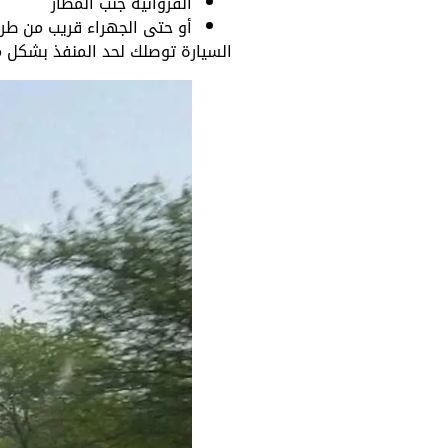
الفروانية جنب المطار
أو حتى الجهراء قريب من طر
السيارة توصلك لحد المنفذ بشكل مب