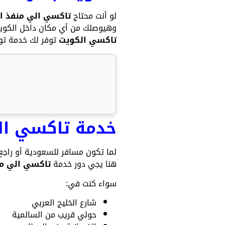
لو أنت محتاج
تاكسي الي منفذ ا
وهيوصلك من أي مكان داخل الكويت
تاكسي الكويت
توفر لك خدمة توصيل فورية 24 ساعة من وإلى ا
خدمة تاكسي ال
لما تكون مسافر للسعودية أو راج
هنا يجي دور خدمة
تاكسي الي م
سواء كنت في:
شارع الخليج العربي
حولي قريب من السالمية