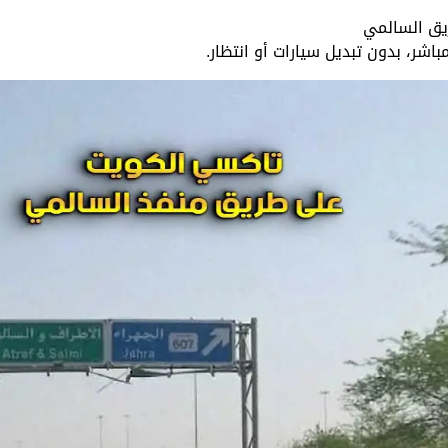
يق السالمي
اشر، بدون تبديل سيارات أو انتظار.