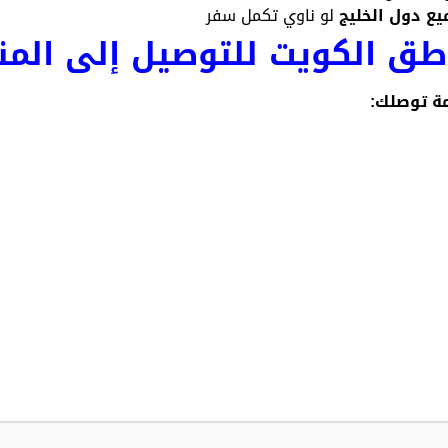
ع دول الخليج
لو ناوي تكمل سفر
ق الكويت للتوصيل إلى المن
مة توصلك: