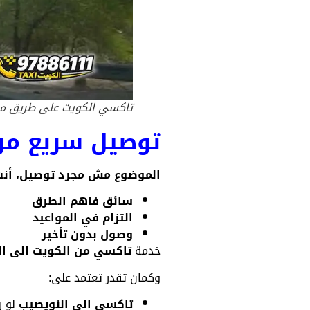
تاكسي الكويت على طريق من
توصيل سريع من
الموضوع مش مجرد توصيل، أنت
سائق فاهم الطرق
التزام في المواعيد
وصول بدون تأخير
خدمة
تاكسي من الكويت الى ا
وكمان تقدر تعتمد على:
تاكسي الى النويصيب
لو ر