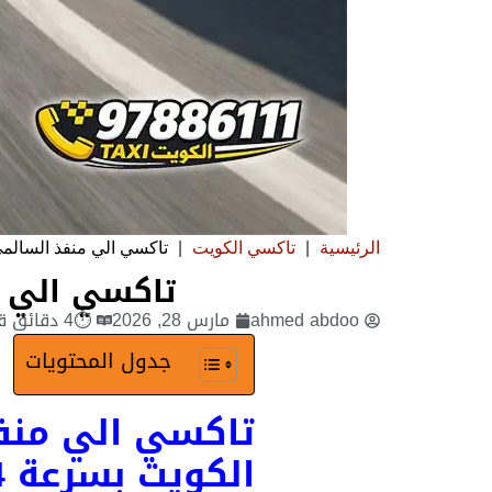
الرئيسية
|
تاكسي الكويت
|
تاكسي الي منفذ السالمي ت
تاكسي الي من
ahmed abdoo
مارس 28, 2026
⏱4 دقائق قراءة
جدول المحتويات
تاكسي الي منف
الكويت بسرعة 24 ساعة