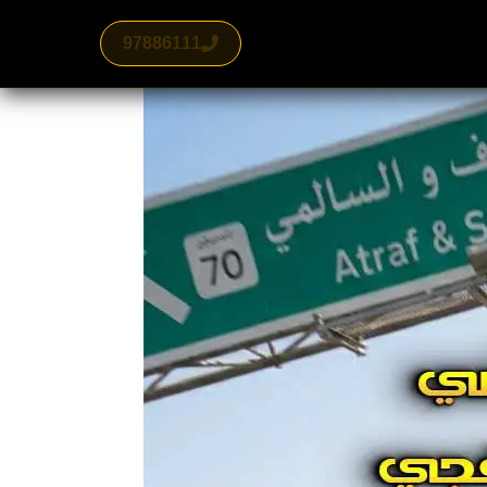
97886111