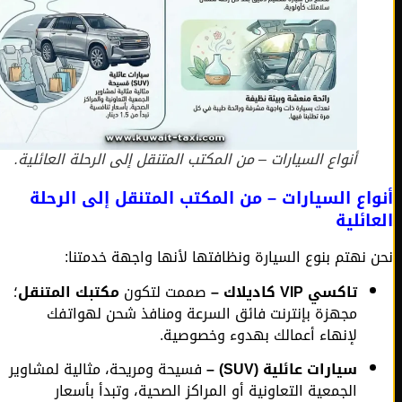
أنواع السيارات – من المكتب المتنقل إلى الرحلة العائلية.
اع السيارات – من المكتب المتنقل إلى الرحلة
ائلية
 نهتم بنوع السيارة ونظافتها لأنها واجهة خدمتنا:
تاكسي VIP كاديلاك –
صممت لتكون
مكتبك المتنقل
؛
مجهزة بإنترنت فائق السرعة ومنافذ شحن لهواتفك
لإنهاء أعمالك بهدوء وخصوصية.
سيارات عائلية (SUV) –
فسيحة ومريحة، مثالية لمشاوير
الجمعية التعاونية أو المراكز الصحية، وتبدأ بأسعار