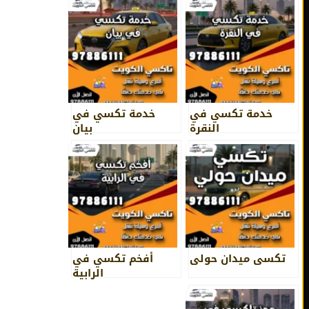
خدمة تكسي في
خدمة تكسي في
النقرة
بيان
تكسي ميدان حولي
أفخم تكسي في
الرابية