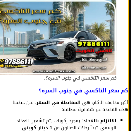
كم سعر التاكسي في جنوب السره؟.
 سعر التاكسي في جنوب السره؟
ر مخاوف الركاب هي
المفاصلة في السعر
. نحن حطمنا
 القاعدة عبر شفافية مطلقة:
الالتزام بالعداد:
بمجرد ركوبك، يتم تشغيل العداد
الرسمي. تبدأ رحلات الصالون من
1 دينار كويتي