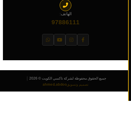
الهاتف:
97886111
|
جميع الحقوق محفوظة لشركة تاكسي الكويت © 2026
تصميم وتسويق
ahmed.abdoo