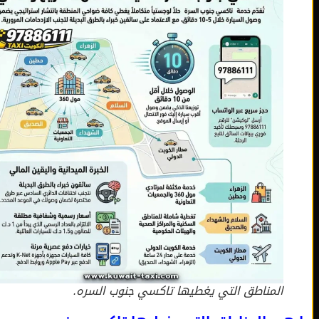
المناطق التي يغطيها تاكسي جنوب السره.