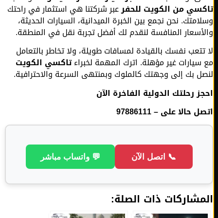
سي من الكويت للحفر
عبر شركتنا هي استثمار في راحتك
امتك. نحن نجمع بين الخبرة الميدانية، السيارات الحديثة،
أسعار المنافسة لنقدم لك أفضل تجربة نقل في المنطقة.
تتعب نفسك بالقيادة لمسافات طويلة، ولا تخاطر بالتعامل
سيارات غير مؤهلة. اترك المهمة لخبراء
تاكسي الكويت
ل بك إلى وجهتك كالملوك وبمنتهى السرعة والاحترافية.
ز رحلتك الدولية الفاخرة الآن
 حالا على – 97886111
📞 اتصل الآن
💬 واتساب مباشر
مشاركات ذات الصلة: