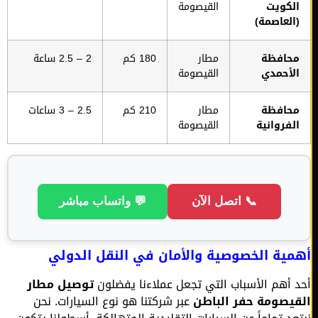
لكويت
القيصومة
العاصمة)
حافظة
مطار
180 كم
2 – 2.5 ساعة
لأحمدي
القيصومة
حافظة
مطار
210 كم
2.5 – 3 ساعات
لفروانية
القيصومة
📞 اتصل الآن
💬 واتساب مباشر
ية الخصوصية والأمان في النقل الدولي
 أهم الأسباب التي تجعل عملاءنا يفضلون
توصيل مطار
يصومة حفر الباطن
عبر شركتنا هو نوع السيارات. نحن